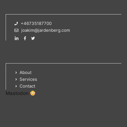
+46735187700
joakim@jardenberg.com
About
Services
Contact
Mastodon