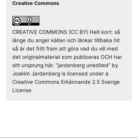
Creative Commons
CREATIVE COMMONS (CC BY) Helt kort: så
länge du anger källan och länkar tillbaka hit
så är det fritt fram att göra vad du vill med
det originalmaterial som publiceras OCH har
sitt ursprung här. ”jardenberg unedited” by
Joakim Jardenberg is licensed under a
Creative Commons Erkännande 2.5 Sverige
License