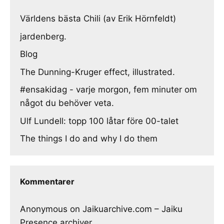
Världens bästa Chili (av Erik Hörnfeldt)
jardenberg.
Blog
The Dunning-Kruger effect, illustrated.
#ensakidag - varje morgon, fem minuter om
något du behöver veta.
Ulf Lundell: topp 100 låtar före 00-talet
The things I do and why I do them
Kommentarer
Anonymous
on
Jaikuarchive.com – Jaiku
Presence archiver