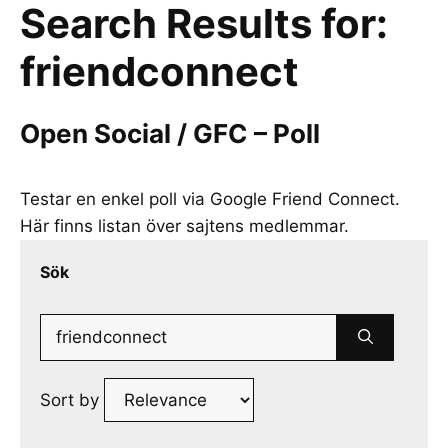
Search Results for:
friendconnect
Open Social / GFC – Poll
Testar en enkel poll via Google Friend Connect.
Här finns listan över sajtens medlemmar.
Sök
Search
for:
Sort by