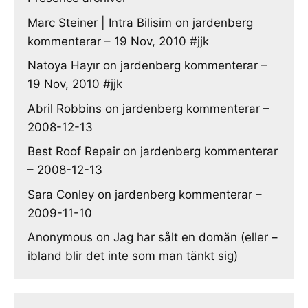
Marc Steiner | Intra Bilisim
on
jardenberg
kommenterar – 19 Nov, 2010 #jjk
Natoya Hayır
on
jardenberg kommenterar –
19 Nov, 2010 #jjk
Abril Robbins
on
jardenberg kommenterar –
2008-12-13
Best Roof Repair
on
jardenberg kommenterar
– 2008-12-13
Sara Conley
on
jardenberg kommenterar –
2009-11-10
Anonymous
on
Jag har sålt en domän (eller –
ibland blir det inte som man tänkt sig)