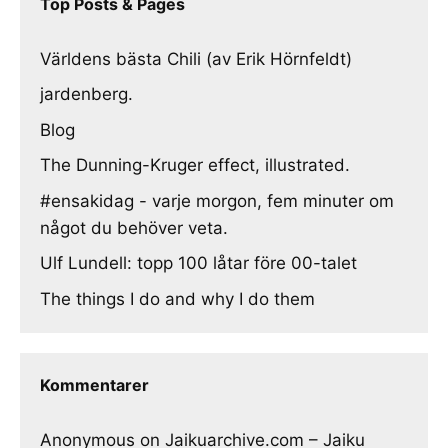
Top Posts & Pages
Världens bästa Chili (av Erik Hörnfeldt)
jardenberg.
Blog
The Dunning-Kruger effect, illustrated.
#ensakidag - varje morgon, fem minuter om
något du behöver veta.
Ulf Lundell: topp 100 låtar före 00-talet
The things I do and why I do them
Kommentarer
Anonymous
on
Jaikuarchive.com – Jaiku