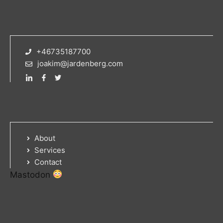
+46735187700
joakim@jardenberg.com
About
Services
Contact
Mastodon