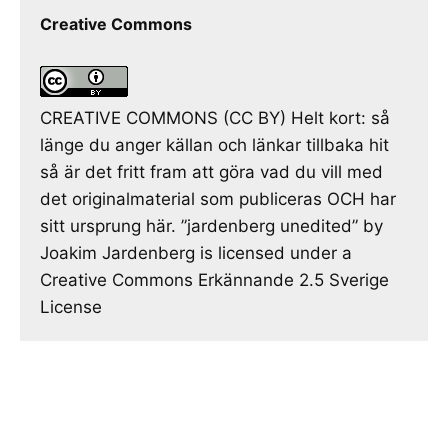
Creative Commons
CREATIVE COMMONS (CC BY) Helt kort: så
länge du anger källan och länkar tillbaka hit
så är det fritt fram att göra vad du vill med
det originalmaterial som publiceras OCH har
sitt ursprung här. ”jardenberg unedited” by
Joakim Jardenberg is licensed under a
Creative Commons Erkännande 2.5 Sverige
License