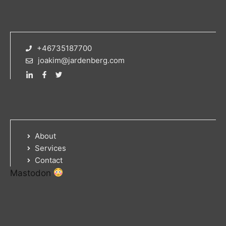
+46735187700
joakim@jardenberg.com
About
Services
Contact
Mastodon