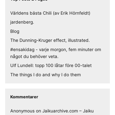
Världens bästa Chili (av Erik Hörnfeldt)
jardenberg.
Blog
The Dunning-Kruger effect, illustrated.
#ensakidag - varje morgon, fem minuter om
något du behöver veta.
Ulf Lundell: topp 100 låtar före 00-talet
The things I do and why I do them
Kommentarer
Anonymous
on
Jaikuarchive.com – Jaiku