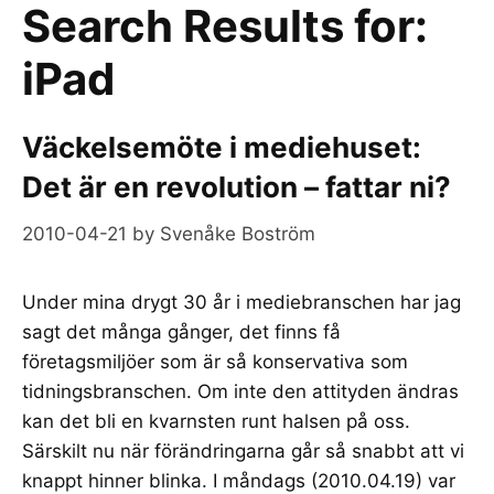
Search Results for:
iPad
Väckelsemöte i mediehuset:
Det är en revolution – fattar ni?
2010-04-21
by
Svenåke Boström
Under mina drygt 30 år i mediebranschen har jag
sagt det många gånger, det finns få
företagsmiljöer som är så konservativa som
tidningsbranschen. Om inte den attityden ändras
kan det bli en kvarnsten runt halsen på oss.
Särskilt nu när förändringarna går så snabbt att vi
knappt hinner blinka. I måndags (2010.04.19) var