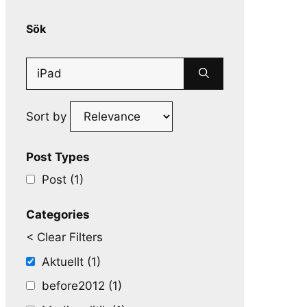
Sök
Search
for:
Sort by
Post Types
Post (1)
Categories
< Clear Filters
Aktuellt (1)
before2012 (1)