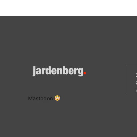
Mastodon