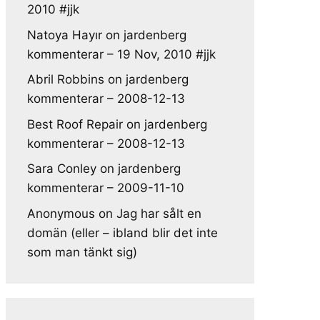
2010 #jjk
Natoya Hayır
on
jardenberg
kommenterar – 19 Nov, 2010 #jjk
Abril Robbins
on
jardenberg
kommenterar – 2008-12-13
Best Roof Repair
on
jardenberg
kommenterar – 2008-12-13
Sara Conley
on
jardenberg
kommenterar – 2009-11-10
Anonymous
on
Jag har sålt en
domän (eller – ibland blir det inte
som man tänkt sig)