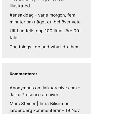
illustrated.
#ensakidag - varje morgon, fem
minuter om något du behöver veta.
Ulf Lundell: topp 100 låtar före 00-
talet
The things I do and why I do them
Kommentarer
Anonymous
on
Jaikuarchive.com –
Jaiku Presence archiver
Marc Steiner | Intra Bilisim
on
jardenberg kommenterar – 19 Nov,