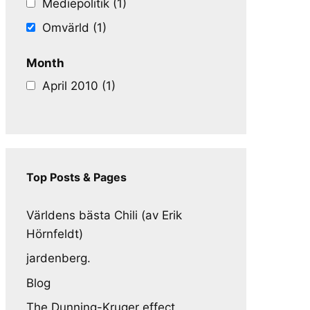
Mediepolitik (1)
Omvärld (1)
Month
April 2010 (1)
Top Posts & Pages
Världens bästa Chili (av Erik
Hörnfeldt)
jardenberg.
Blog
The Dunning-Kruger effect,