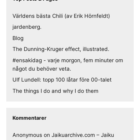
Världens bästa Chili (av Erik Hörnfeldt)
jardenberg.
Blog
The Dunning-Kruger effect, illustrated.
#ensakidag - varje morgon, fem minuter om
något du behöver veta.
Ulf Lundell: topp 100 låtar före 00-talet
The things I do and why I do them
Kommentarer
Anonymous
on
Jaikuarchive.com – Jaiku