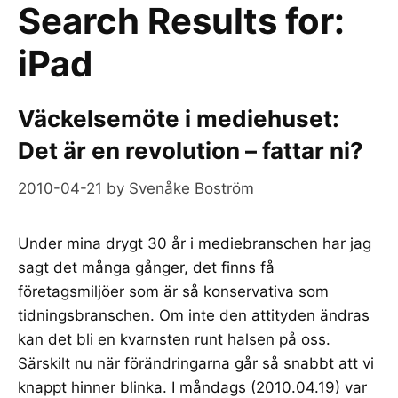
Search Results for:
iPad
Väckelsemöte i mediehuset:
Det är en revolution – fattar ni?
2010-04-21
by
Svenåke Boström
Under mina drygt 30 år i mediebranschen har jag
sagt det många gånger, det finns få
företagsmiljöer som är så konservativa som
tidningsbranschen. Om inte den attityden ändras
kan det bli en kvarnsten runt halsen på oss.
Särskilt nu när förändringarna går så snabbt att vi
knappt hinner blinka. I måndags (2010.04.19) var