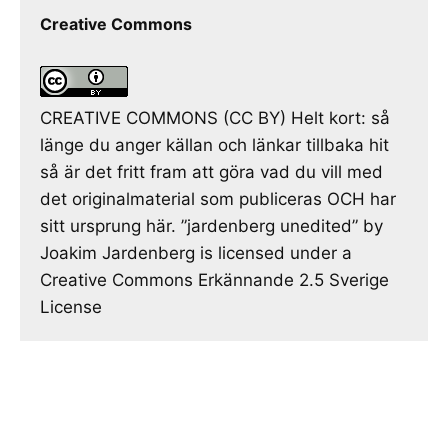
Creative Commons
CREATIVE COMMONS (CC BY) Helt kort: så
länge du anger källan och länkar tillbaka hit
så är det fritt fram att göra vad du vill med
det originalmaterial som publiceras OCH har
sitt ursprung här. ”jardenberg unedited” by
Joakim Jardenberg is licensed under a
Creative Commons Erkännande 2.5 Sverige
License