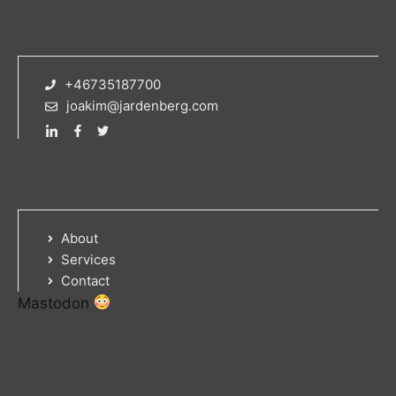
+46735187700
joakim@jardenberg.com
About
Services
Contact
Mastodon