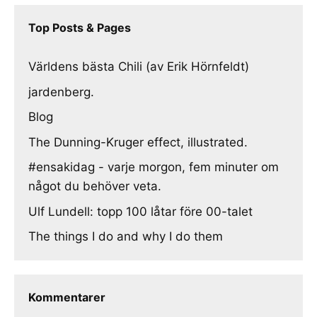
Top Posts & Pages
Världens bästa Chili (av Erik Hörnfeldt)
jardenberg.
Blog
The Dunning-Kruger effect, illustrated.
#ensakidag - varje morgon, fem minuter om
något du behöver veta.
Ulf Lundell: topp 100 låtar före 00-talet
The things I do and why I do them
Kommentarer