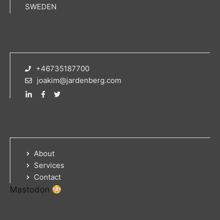
SWEDEN
+46735187700
joakim@jardenberg.com
About
Services
Contact
Mastodon