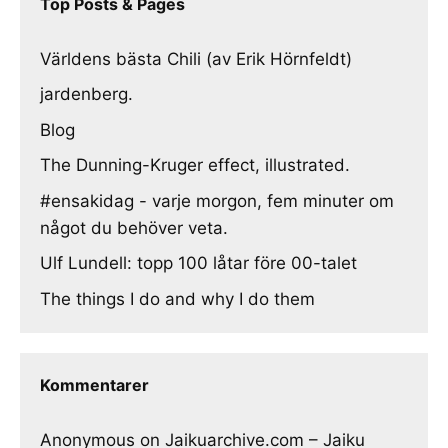
Top Posts & Pages
Världens bästa Chili (av Erik Hörnfeldt)
jardenberg.
Blog
The Dunning-Kruger effect, illustrated.
#ensakidag - varje morgon, fem minuter om
något du behöver veta.
Ulf Lundell: topp 100 låtar före 00-talet
The things I do and why I do them
Kommentarer
Anonymous
on
Jaikuarchive.com – Jaiku