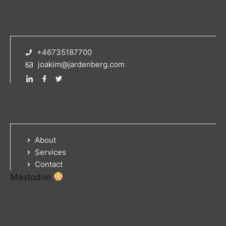
+46735187700
joakim@jardenberg.com
About
Services
Contact
Mastodon