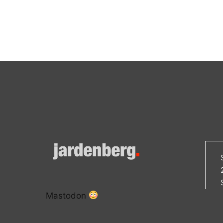
Mastodon