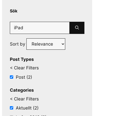
Sök
Search
for:
Sort by
Post Types
< Clear Filters
Post (2)
Categories
< Clear Filters
Aktuellt (2)