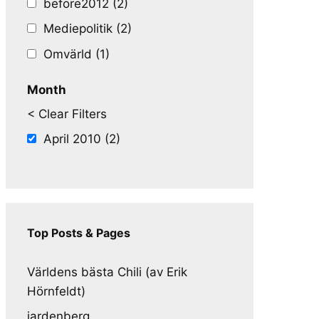
before2012 (2)
Mediepolitik (2)
Omvärld (1)
Month
< Clear Filters
April 2010 (2)
Top Posts & Pages
Världens bästa Chili (av Erik
Hörnfeldt)
jardenberg.