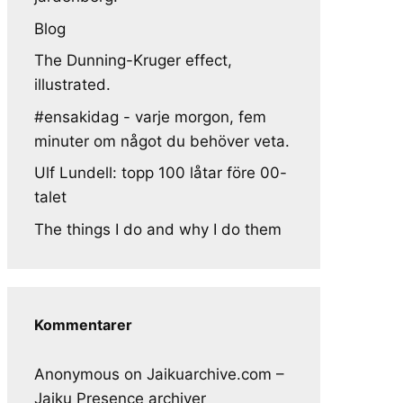
Blog
The Dunning-Kruger effect,
illustrated.
#ensakidag - varje morgon, fem
minuter om något du behöver veta.
Ulf Lundell: topp 100 låtar före 00-
talet
The things I do and why I do them
Kommentarer
Anonymous
on
Jaikuarchive.com –
Jaiku Presence archiver