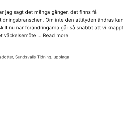
r jag sagt det många gånger, det finns få
 tidningsbranschen. Om inte den attityden ändras kan
skilt nu när förändringarna går så snabbt att vi knappt
det väckelsemöte …
Read more
sdotter
,
Sundsvalls Tidning
,
upplaga