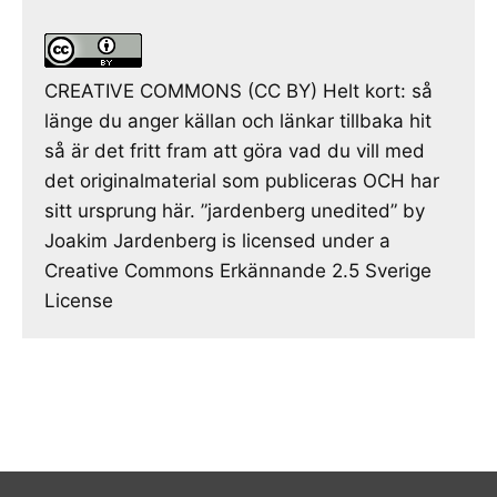
CREATIVE COMMONS (CC BY) Helt kort: så
länge du anger källan och länkar tillbaka hit
så är det fritt fram att göra vad du vill med
det originalmaterial som publiceras OCH har
sitt ursprung här. ”jardenberg unedited” by
Joakim Jardenberg is licensed under a
Creative Commons Erkännande 2.5 Sverige
License