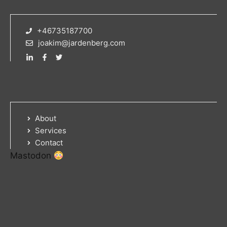
+46735187700
joakim@jardenberg.com
About
Services
Contact
Mastodon