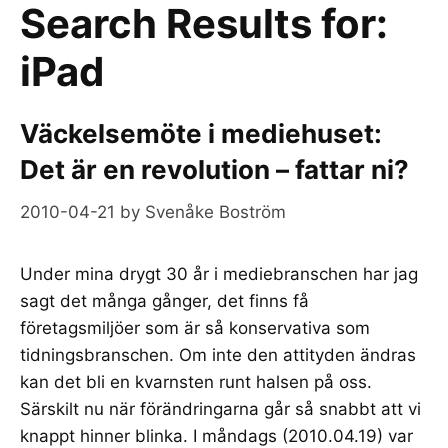
Search Results for:
iPad
Väckelsemöte i mediehuset:
Det är en revolution – fattar ni?
2010-04-21
by
Svenåke Boström
Under mina drygt 30 år i mediebranschen har jag
sagt det många gånger, det finns få
företagsmiljöer som är så konservativa som
tidningsbranschen. Om inte den attityden ändras
kan det bli en kvarnsten runt halsen på oss.
Särskilt nu när förändringarna går så snabbt att vi
knappt hinner blinka. I måndags (2010.04.19) var