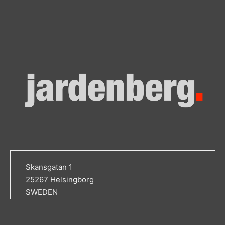
Skansgatan 1
25267 Helsingborg
SWEDEN