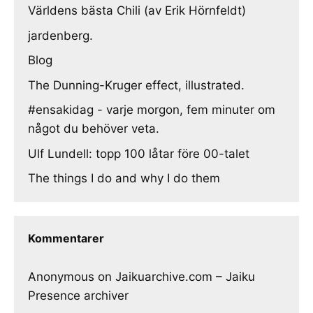
Världens bästa Chili (av Erik Hörnfeldt)
jardenberg.
Blog
The Dunning-Kruger effect, illustrated.
#ensakidag - varje morgon, fem minuter om
något du behöver veta.
Ulf Lundell: topp 100 låtar före 00-talet
The things I do and why I do them
Kommentarer
Anonymous
on
Jaikuarchive.com – Jaiku
Presence archiver