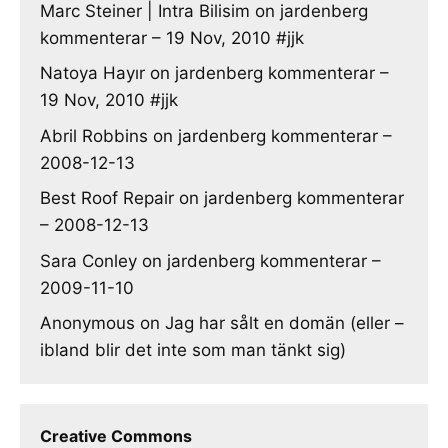
Marc Steiner | Intra Bilisim
on
jardenberg
kommenterar – 19 Nov, 2010 #jjk
Natoya Hayır
on
jardenberg kommenterar –
19 Nov, 2010 #jjk
Abril Robbins
on
jardenberg kommenterar –
2008-12-13
Best Roof Repair
on
jardenberg kommenterar
– 2008-12-13
Sara Conley
on
jardenberg kommenterar –
2009-11-10
Anonymous
on
Jag har sålt en domän (eller –
ibland blir det inte som man tänkt sig)
Creative Commons