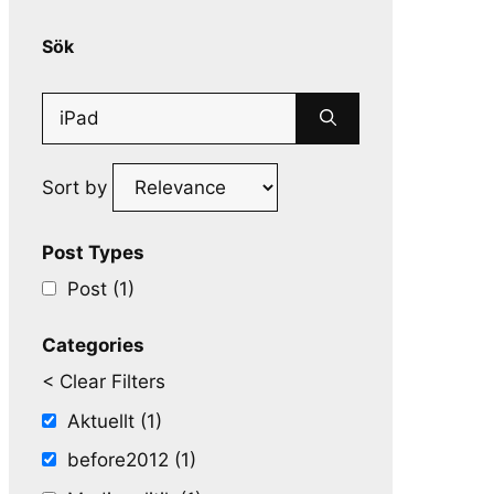
Sök
Search
for:
Sort by
Post Types
Post (1)
Categories
< Clear Filters
Aktuellt (1)
before2012 (1)