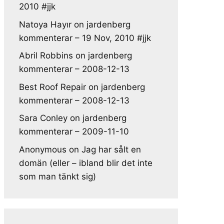
2010 #jjk
Natoya Hayır
on
jardenberg
kommenterar – 19 Nov, 2010 #jjk
Abril Robbins
on
jardenberg
kommenterar – 2008-12-13
Best Roof Repair
on
jardenberg
kommenterar – 2008-12-13
Sara Conley
on
jardenberg
kommenterar – 2009-11-10
Anonymous
on
Jag har sålt en
domän (eller – ibland blir det inte
som man tänkt sig)