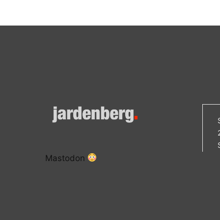
Mastodon