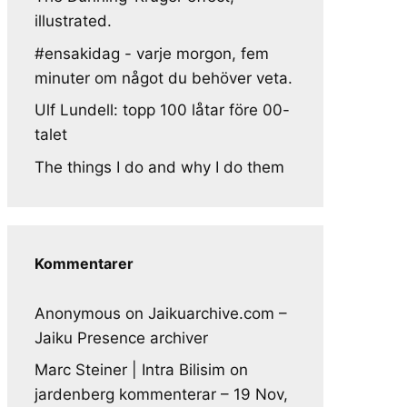
illustrated.
#ensakidag - varje morgon, fem
minuter om något du behöver veta.
Ulf Lundell: topp 100 låtar före 00-
talet
The things I do and why I do them
Kommentarer
Anonymous
on
Jaikuarchive.com –
Jaiku Presence archiver
Marc Steiner | Intra Bilisim
on
jardenberg kommenterar – 19 Nov,