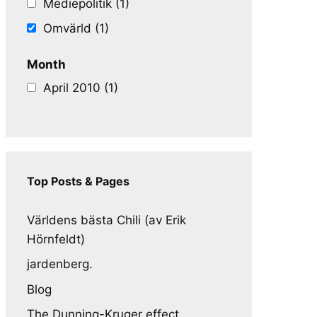
Mediepolitik (1)
Omvärld (1)
Month
April 2010 (1)
Top Posts & Pages
Världens bästa Chili (av Erik
Hörnfeldt)
jardenberg.
Blog
The Dunning-Kruger effect,