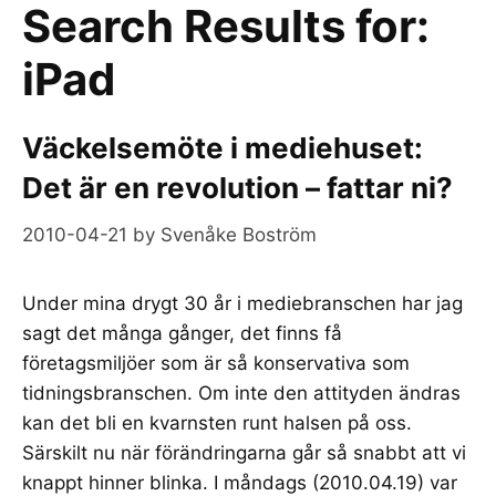
Search Results for:
iPad
Väckelsemöte i mediehuset:
Det är en revolution – fattar ni?
2010-04-21
by
Svenåke Boström
Under mina drygt 30 år i mediebranschen har jag
sagt det många gånger, det finns få
företagsmiljöer som är så konservativa som
tidningsbranschen. Om inte den attityden ändras
kan det bli en kvarnsten runt halsen på oss.
Särskilt nu när förändringarna går så snabbt att vi
knappt hinner blinka. I måndags (2010.04.19) var