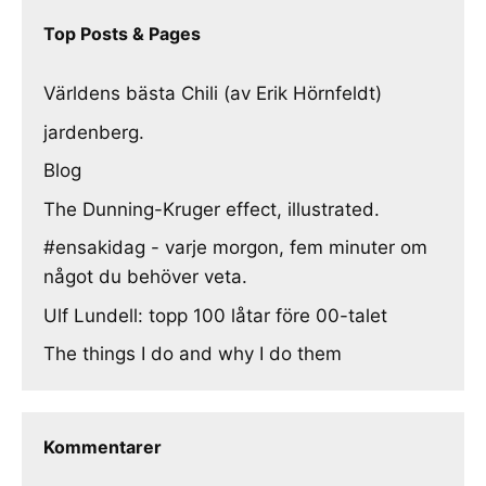
Top Posts & Pages
Världens bästa Chili (av Erik Hörnfeldt)
jardenberg.
Blog
The Dunning-Kruger effect, illustrated.
#ensakidag - varje morgon, fem minuter om
något du behöver veta.
Ulf Lundell: topp 100 låtar före 00-talet
The things I do and why I do them
Kommentarer