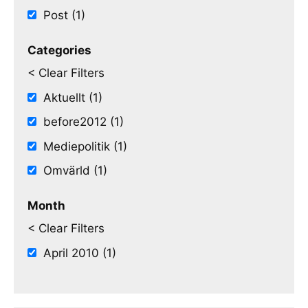
Post (1)
Categories
< Clear Filters
Aktuellt (1)
before2012 (1)
Mediepolitik (1)
Omvärld (1)
Month
< Clear Filters
April 2010 (1)