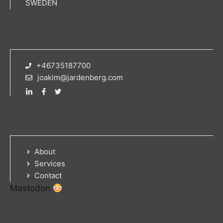
SWEDEN
+46735187700
joakim@jardenberg.com
About
Services
Contact
Mastodon