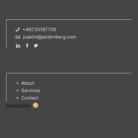
+46735187700
joakim@jardenberg.com
About
Services
Contact
Mastodon