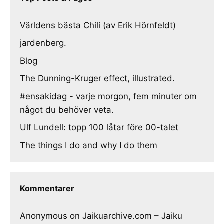
Världens bästa Chili (av Erik Hörnfeldt)
jardenberg.
Blog
The Dunning-Kruger effect, illustrated.
#ensakidag - varje morgon, fem minuter om
något du behöver veta.
Ulf Lundell: topp 100 låtar före 00-talet
The things I do and why I do them
Kommentarer
Anonymous
on
Jaikuarchive.com – Jaiku