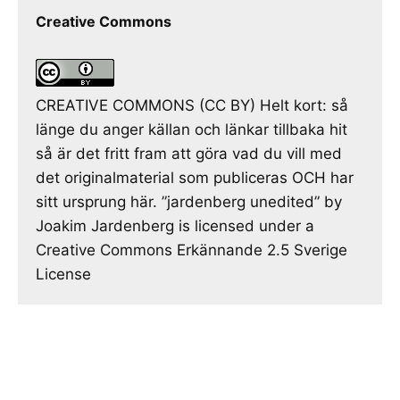
Creative Commons
CREATIVE COMMONS (CC BY) Helt kort: så
länge du anger källan och länkar tillbaka hit
så är det fritt fram att göra vad du vill med
det originalmaterial som publiceras OCH har
sitt ursprung här. ”jardenberg unedited” by
Joakim Jardenberg is licensed under a
Creative Commons Erkännande 2.5 Sverige
License