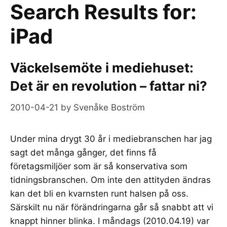
Search Results for:
iPad
Väckelsemöte i mediehuset:
Det är en revolution – fattar ni?
2010-04-21
by
Svenåke Boström
Under mina drygt 30 år i mediebranschen har jag
sagt det många gånger, det finns få
företagsmiljöer som är så konservativa som
tidningsbranschen. Om inte den attityden ändras
kan det bli en kvarnsten runt halsen på oss.
Särskilt nu när förändringarna går så snabbt att vi
knappt hinner blinka. I måndags (2010.04.19) var