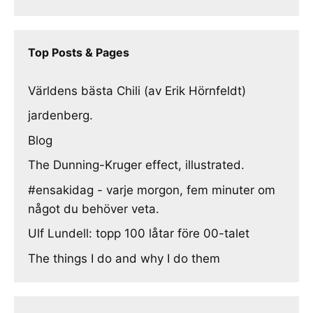
Top Posts & Pages
Världens bästa Chili (av Erik Hörnfeldt)
jardenberg.
Blog
The Dunning-Kruger effect, illustrated.
#ensakidag - varje morgon, fem minuter om
något du behöver veta.
Ulf Lundell: topp 100 låtar före 00-talet
The things I do and why I do them