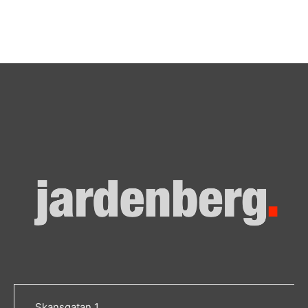
Skansgatan 1