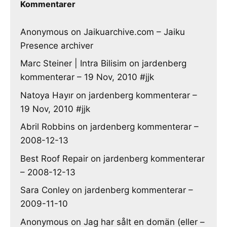
Kommentarer
Anonymous
on
Jaikuarchive.com – Jaiku
Presence archiver
Marc Steiner | Intra Bilisim
on
jardenberg
kommenterar – 19 Nov, 2010 #jjk
Natoya Hayır
on
jardenberg kommenterar –
19 Nov, 2010 #jjk
Abril Robbins
on
jardenberg kommenterar –
2008-12-13
Best Roof Repair
on
jardenberg kommenterar
– 2008-12-13
Sara Conley
on
jardenberg kommenterar –
2009-11-10
Anonymous
on
Jag har sålt en domän (eller –