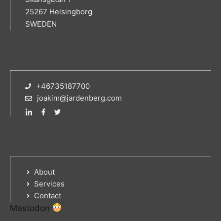
25267 Helsingborg
SWEDEN
+46735187700
joakim@jardenberg.com
About
Services
Contact
Mastodon