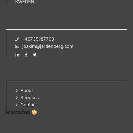
SWEDEN
+46735187700
joakim@jardenberg.com
About
Services
Contact
Mastodon