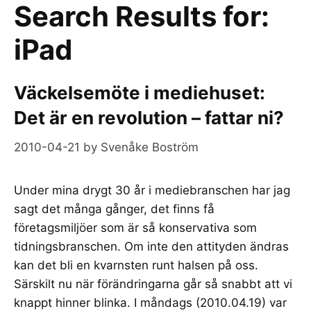
Search Results for:
iPad
Väckelsemöte i mediehuset:
Det är en revolution – fattar ni?
2010-04-21
by
Svenåke Boström
Under mina drygt 30 år i mediebranschen har jag
sagt det många gånger, det finns få
företagsmiljöer som är så konservativa som
tidningsbranschen. Om inte den attityden ändras
kan det bli en kvarnsten runt halsen på oss.
Särskilt nu när förändringarna går så snabbt att vi
knappt hinner blinka. I måndags (2010.04.19) var