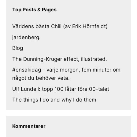
Top Posts & Pages
Världens bästa Chili (av Erik Hörnfeldt)
jardenberg.
Blog
The Dunning-Kruger effect, illustrated.
#ensakidag - varje morgon, fem minuter om
något du behöver veta.
Ulf Lundell: topp 100 låtar före 00-talet
The things I do and why I do them
Kommentarer