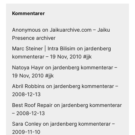
Kommentarer
Anonymous
on
Jaikuarchive.com – Jaiku
Presence archiver
Marc Steiner | Intra Bilisim
on
jardenberg
kommenterar – 19 Nov, 2010 #jjk
Natoya Hayır
on
jardenberg kommenterar –
19 Nov, 2010 #jjk
Abril Robbins
on
jardenberg kommenterar –
2008-12-13
Best Roof Repair
on
jardenberg kommenterar
– 2008-12-13
Sara Conley
on
jardenberg kommenterar –
2009-11-10