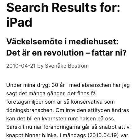
Search Results for:
iPad
Väckelsemöte i mediehuset:
Det är en revolution – fattar ni?
2010-04-21
by
Svenåke Boström
Under mina drygt 30 år i mediebranschen har jag
sagt det många gånger, det finns få
företagsmiljöer som är så konservativa som
tidningsbranschen. Om inte den attityden ändras
kan det bli en kvarnsten runt halsen på oss.
Särskilt nu när förändringarna går så snabbt att vi
knappt hinner blinka. I måndags (2010.04.19) var