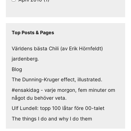
Top Posts & Pages
Världens bästa Chili (av Erik Hörnfeldt)
jardenberg.
Blog
The Dunning-Kruger effect, illustrated.
#ensakidag - varje morgon, fem minuter om
något du behöver veta.
Ulf Lundell: topp 100 låtar före 00-talet
The things I do and why I do them