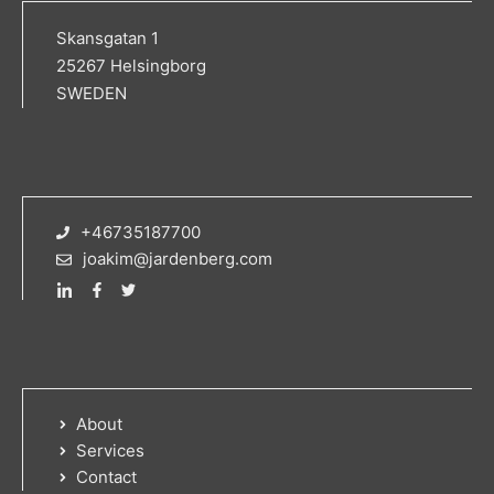
Skansgatan 1
25267 Helsingborg
SWEDEN
+46735187700
joakim@jardenberg.com
About
Services
Contact