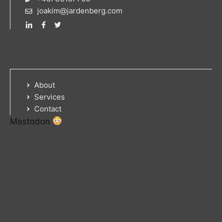
joakim@jardenberg.com
About
Services
Contact
Mastodon