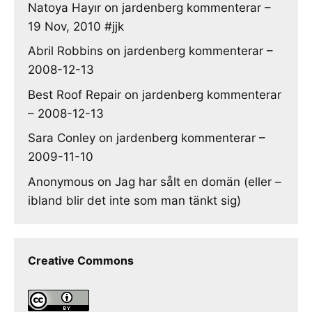
Natoya Hayır
on
jardenberg kommenterar –
19 Nov, 2010 #jjk
Abril Robbins
on
jardenberg kommenterar –
2008-12-13
Best Roof Repair
on
jardenberg kommenterar
– 2008-12-13
Sara Conley
on
jardenberg kommenterar –
2009-11-10
Anonymous
on
Jag har sålt en domän (eller –
ibland blir det inte som man tänkt sig)
Creative Commons