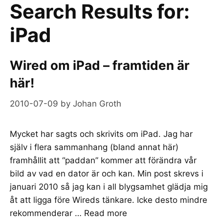
Search Results for:
iPad
Wired om iPad – framtiden är
här!
2010-07-09
by
Johan Groth
Mycket har sagts och skrivits om iPad. Jag har
själv i flera sammanhang (bland annat här)
framhållit att “paddan” kommer att förändra vår
bild av vad en dator är och kan. Min post skrevs i
januari 2010 så jag kan i all blygsamhet glädja mig
åt att ligga före Wireds tänkare. Icke desto mindre
rekommenderar …
Read more