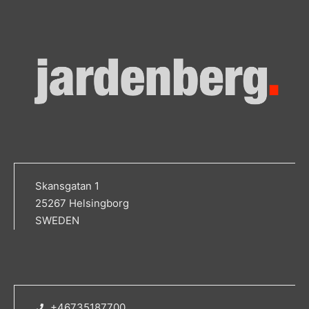
Skansgatan 1
25267 Helsingborg
SWEDEN
+46735187700