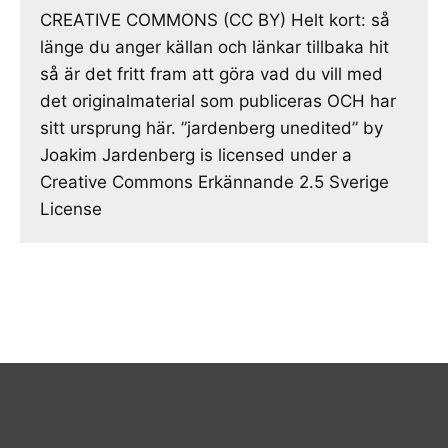
CREATIVE COMMONS (CC BY) Helt kort: så
länge du anger källan och länkar tillbaka hit
så är det fritt fram att göra vad du vill med
det originalmaterial som publiceras OCH har
sitt ursprung här. ”jardenberg unedited” by
Joakim Jardenberg is licensed under a
Creative Commons Erkännande 2.5 Sverige
License