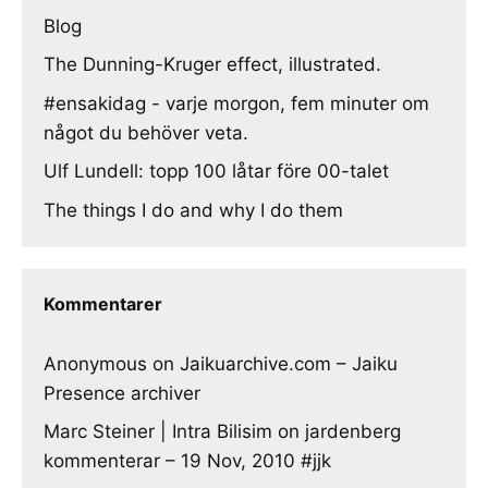
Blog
The Dunning-Kruger effect, illustrated.
#ensakidag - varje morgon, fem minuter om
något du behöver veta.
Ulf Lundell: topp 100 låtar före 00-talet
The things I do and why I do them
Kommentarer
Anonymous
on
Jaikuarchive.com – Jaiku
Presence archiver
Marc Steiner | Intra Bilisim
on
jardenberg
kommenterar – 19 Nov, 2010 #jjk