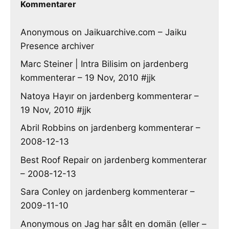
Kommentarer
Anonymous
on
Jaikuarchive.com – Jaiku
Presence archiver
Marc Steiner | Intra Bilisim
on
jardenberg
kommenterar – 19 Nov, 2010 #jjk
Natoya Hayır
on
jardenberg kommenterar –
19 Nov, 2010 #jjk
Abril Robbins
on
jardenberg kommenterar –
2008-12-13
Best Roof Repair
on
jardenberg kommenterar
– 2008-12-13
Sara Conley
on
jardenberg kommenterar –
2009-11-10
Anonymous
on
Jag har sålt en domän (eller –