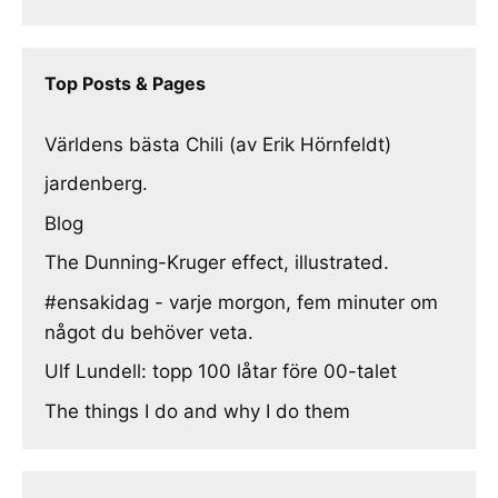
Top Posts & Pages
Världens bästa Chili (av Erik Hörnfeldt)
jardenberg.
Blog
The Dunning-Kruger effect, illustrated.
#ensakidag - varje morgon, fem minuter om
något du behöver veta.
Ulf Lundell: topp 100 låtar före 00-talet
The things I do and why I do them