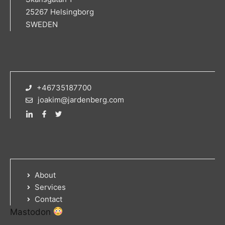
25267 Helsingborg
SWEDEN
+46735187700
joakim@jardenberg.com
About
Services
Contact
Mastodon