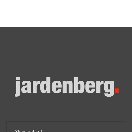
Skansgatan 1