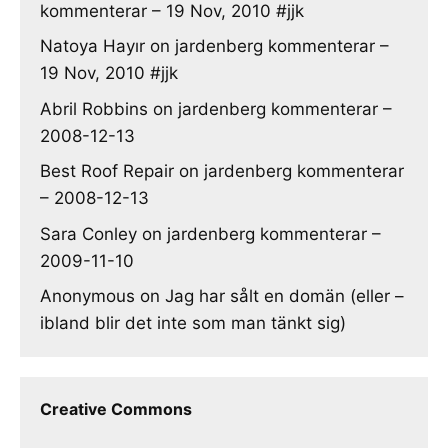
kommenterar – 19 Nov, 2010 #jjk
Natoya Hayır
on
jardenberg kommenterar –
19 Nov, 2010 #jjk
Abril Robbins
on
jardenberg kommenterar –
2008-12-13
Best Roof Repair
on
jardenberg kommenterar
– 2008-12-13
Sara Conley
on
jardenberg kommenterar –
2009-11-10
Anonymous
on
Jag har sålt en domän (eller –
ibland blir det inte som man tänkt sig)
Creative Commons