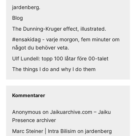
jardenberg.
Blog
The Dunning-Kruger effect, illustrated.
#ensakidag - varje morgon, fem minuter om
något du behöver veta.
Ulf Lundell: topp 100 låtar före 00-talet
The things I do and why I do them
Kommentarer
Anonymous
on
Jaikuarchive.com – Jaiku
Presence archiver
Marc Steiner | Intra Bilisim
on
jardenberg