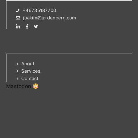
+46735187700
joakim@jardenberg.com
About
Services
Contact
Mastodon