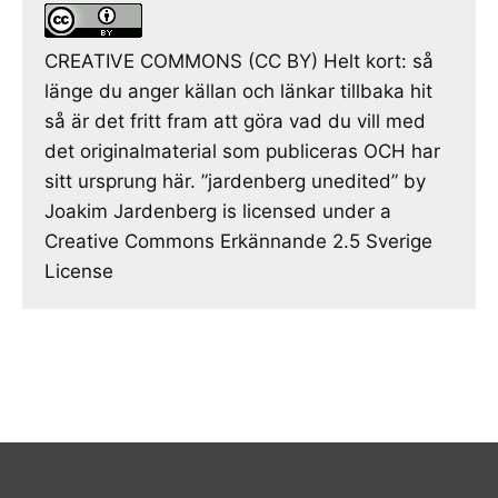
CREATIVE COMMONS (CC BY) Helt kort: så
länge du anger källan och länkar tillbaka hit
så är det fritt fram att göra vad du vill med
det originalmaterial som publiceras OCH har
sitt ursprung här. ”jardenberg unedited” by
Joakim Jardenberg is licensed under a
Creative Commons Erkännande 2.5 Sverige
License