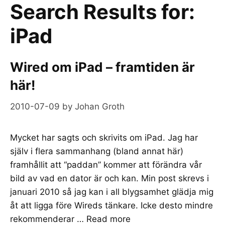
Search Results for:
iPad
Wired om iPad – framtiden är
här!
2010-07-09
by
Johan Groth
Mycket har sagts och skrivits om iPad. Jag har
själv i flera sammanhang (bland annat här)
framhållit att “paddan” kommer att förändra vår
bild av vad en dator är och kan. Min post skrevs i
januari 2010 så jag kan i all blygsamhet glädja mig
åt att ligga före Wireds tänkare. Icke desto mindre
rekommenderar …
Read more