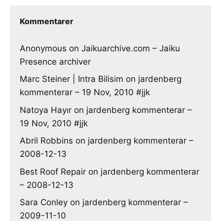
Kommentarer
Anonymous
on
Jaikuarchive.com – Jaiku
Presence archiver
Marc Steiner | Intra Bilisim
on
jardenberg
kommenterar – 19 Nov, 2010 #jjk
Natoya Hayır
on
jardenberg kommenterar –
19 Nov, 2010 #jjk
Abril Robbins
on
jardenberg kommenterar –
2008-12-13
Best Roof Repair
on
jardenberg kommenterar
– 2008-12-13
Sara Conley
on
jardenberg kommenterar –
2009-11-10