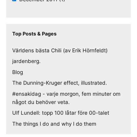
Top Posts & Pages
Världens bästa Chili (av Erik Hörnfeldt)
jardenberg.
Blog
The Dunning-Kruger effect, illustrated.
#ensakidag - varje morgon, fem minuter om
något du behöver veta.
Ulf Lundell: topp 100 låtar före 00-talet
The things I do and why I do them