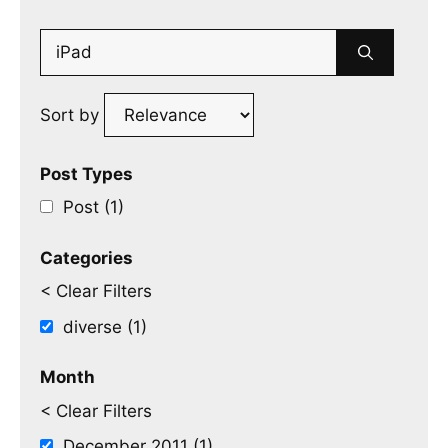
Search
for:
Sort by
Post Types
Post (1)
Categories
< Clear Filters
diverse (1)
Month
< Clear Filters
December 2011 (1)