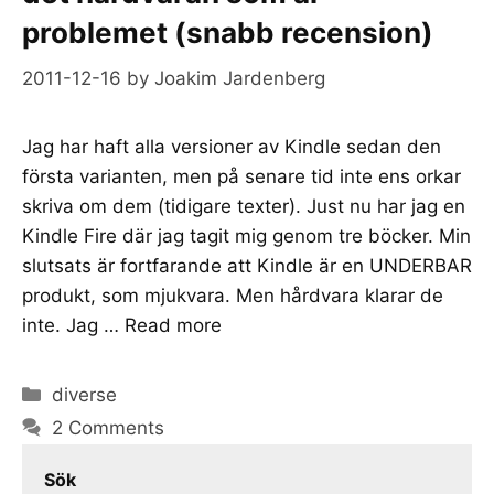
problemet (snabb recension)
2011-12-16
by
Joakim Jardenberg
Jag har haft alla versioner av Kindle sedan den
första varianten, men på senare tid inte ens orkar
skriva om dem (tidigare texter). Just nu har jag en
Kindle Fire där jag tagit mig genom tre böcker. Min
slutsats är fortfarande att Kindle är en UNDERBAR
produkt, som mjukvara. Men hårdvara klarar de
inte. Jag …
Read more
Categories
diverse
2 Comments
Sök