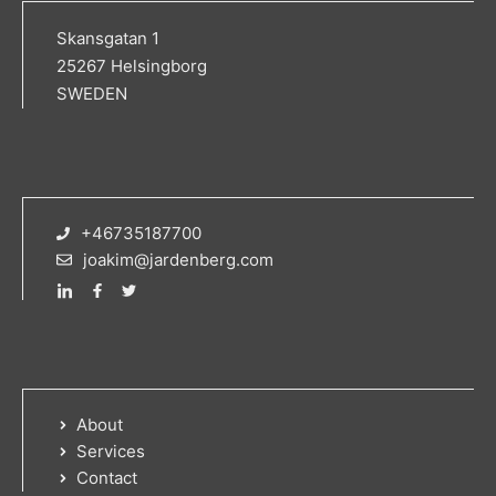
Skansgatan 1
25267 Helsingborg
SWEDEN
+46735187700
joakim@jardenberg.com
About
Services
Contact