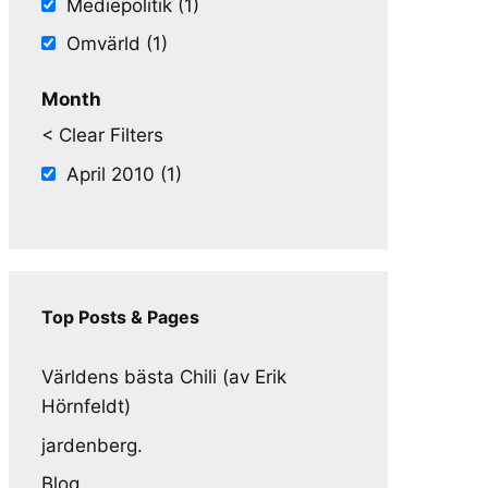
Mediepolitik (1)
Omvärld (1)
Month
< Clear Filters
April 2010 (1)
Top Posts & Pages
Världens bästa Chili (av Erik
Hörnfeldt)
jardenberg.
Blog