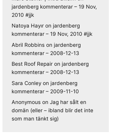
jardenberg kommenterar – 19 Nov,
2010 #jjk
Natoya Hayır
on
jardenberg
kommenterar – 19 Nov, 2010 #jjk
Abril Robbins
on
jardenberg
kommenterar – 2008-12-13
Best Roof Repair
on
jardenberg
kommenterar – 2008-12-13
Sara Conley
on
jardenberg
kommenterar – 2009-11-10
Anonymous
on
Jag har sålt en
domän (eller – ibland blir det inte
som man tänkt sig)