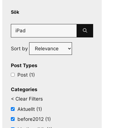
Sök
Search
for:
Sort by
Post Types
Post (1)
Categories
< Clear Filters
Aktuellt (1)
before2012 (1)