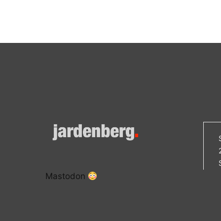
Mastodon