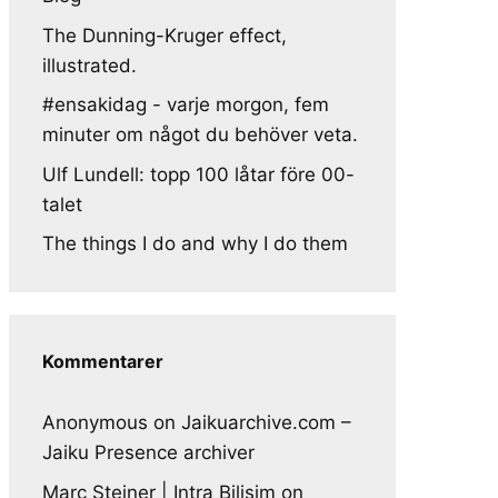
The Dunning-Kruger effect,
illustrated.
#ensakidag - varje morgon, fem
minuter om något du behöver veta.
Ulf Lundell: topp 100 låtar före 00-
talet
The things I do and why I do them
Kommentarer
Anonymous
on
Jaikuarchive.com –
Jaiku Presence archiver
Marc Steiner | Intra Bilisim
on