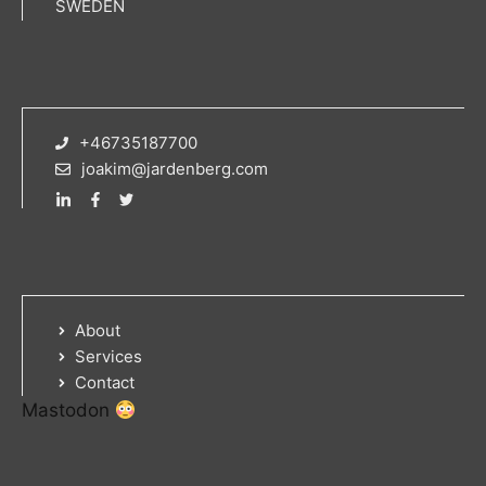
SWEDEN
+46735187700
joakim@jardenberg.com
About
Services
Contact
Mastodon