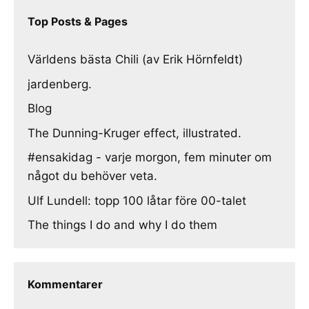
Top Posts & Pages
Världens bästa Chili (av Erik Hörnfeldt)
jardenberg.
Blog
The Dunning-Kruger effect, illustrated.
#ensakidag - varje morgon, fem minuter om
något du behöver veta.
Ulf Lundell: topp 100 låtar före 00-talet
The things I do and why I do them
Kommentarer