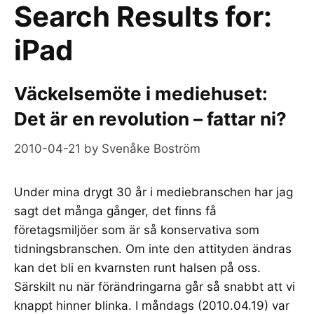
Search Results for:
iPad
Väckelsemöte i mediehuset:
Det är en revolution – fattar ni?
2010-04-21
by
Svenåke Boström
Under mina drygt 30 år i mediebranschen har jag
sagt det många gånger, det finns få
företagsmiljöer som är så konservativa som
tidningsbranschen. Om inte den attityden ändras
kan det bli en kvarnsten runt halsen på oss.
Särskilt nu när förändringarna går så snabbt att vi
knappt hinner blinka. I måndags (2010.04.19) var