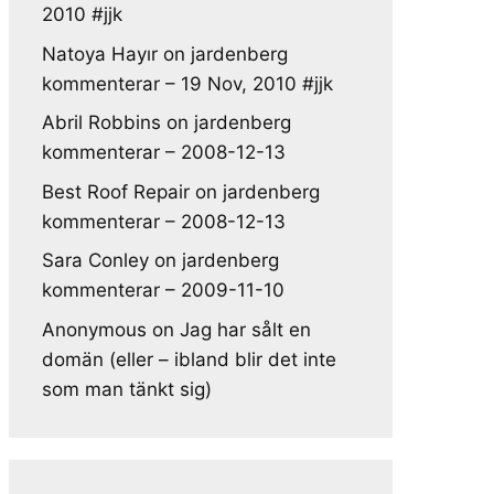
2010 #jjk
Natoya Hayır
on
jardenberg
kommenterar – 19 Nov, 2010 #jjk
Abril Robbins
on
jardenberg
kommenterar – 2008-12-13
Best Roof Repair
on
jardenberg
kommenterar – 2008-12-13
Sara Conley
on
jardenberg
kommenterar – 2009-11-10
Anonymous
on
Jag har sålt en
domän (eller – ibland blir det inte
som man tänkt sig)