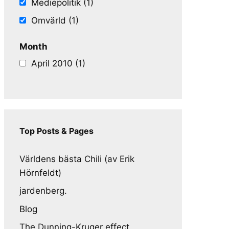
Mediepolitik (1)
Omvärld (1)
Month
April 2010 (1)
Top Posts & Pages
Världens bästa Chili (av Erik
Hörnfeldt)
jardenberg.
Blog
The Dunning-Kruger effect,