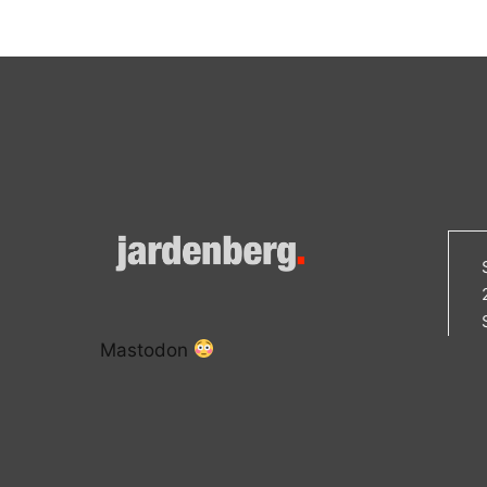
Mastodon