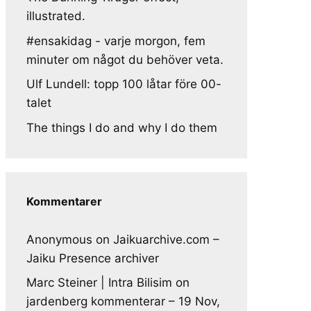
illustrated.
#ensakidag - varje morgon, fem
minuter om något du behöver veta.
Ulf Lundell: topp 100 låtar före 00-
talet
The things I do and why I do them
Kommentarer
Anonymous
on
Jaikuarchive.com –
Jaiku Presence archiver
Marc Steiner | Intra Bilisim
on
jardenberg kommenterar – 19 Nov,