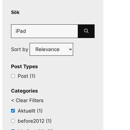
Sök
Search
for:
Sort by
Post Types
Post (1)
Categories
< Clear Filters
Aktuellt (1)
before2012 (1)