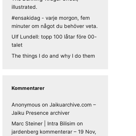
illustrated.
#ensakidag - varje morgon, fem
minuter om något du behöver veta.
Ulf Lundell: topp 100 låtar före 00-
talet
The things I do and why I do them
Kommentarer
Anonymous
on
Jaikuarchive.com –
Jaiku Presence archiver
Marc Steiner | Intra Bilisim
on
jardenberg kommenterar – 19 Nov,