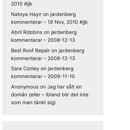
2010 #jjk
Natoya Hayır
on
jardenberg
kommenterar – 19 Nov, 2010 #jjk
Abril Robbins
on
jardenberg
kommenterar – 2008-12-13
Best Roof Repair
on
jardenberg
kommenterar – 2008-12-13
Sara Conley
on
jardenberg
kommenterar – 2009-11-10
Anonymous
on
Jag har sålt en
domän (eller – ibland blir det inte
som man tänkt sig)