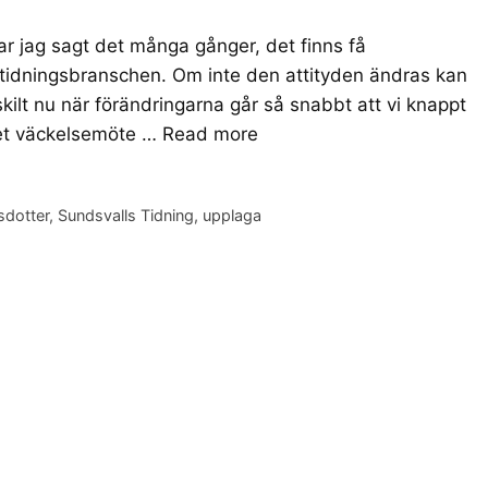
r jag sagt det många gånger, det finns få
 tidningsbranschen. Om inte den attityden ändras kan
skilt nu när förändringarna går så snabbt att vi knappt
det väckelsemöte …
Read more
sdotter
,
Sundsvalls Tidning
,
upplaga