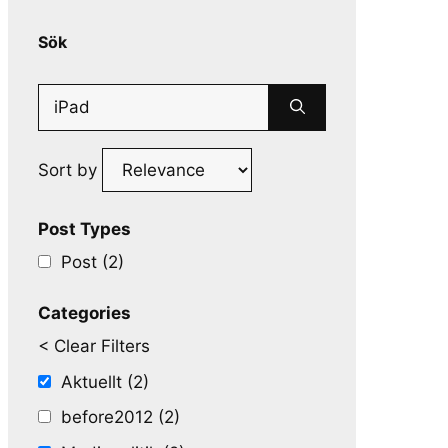
Sök
Search
for:
Sort by
Post Types
Post (2)
Categories
< Clear Filters
Aktuellt (2)
before2012 (2)