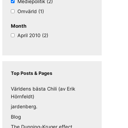
Mediepolitik (2)
Omvärld (1)
Month
April 2010 (2)
Top Posts & Pages
Världens bästa Chili (av Erik
Hörnfeldt)
jardenberg.
Blog
The Dunning-Kruger effect,