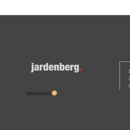
Mastodon