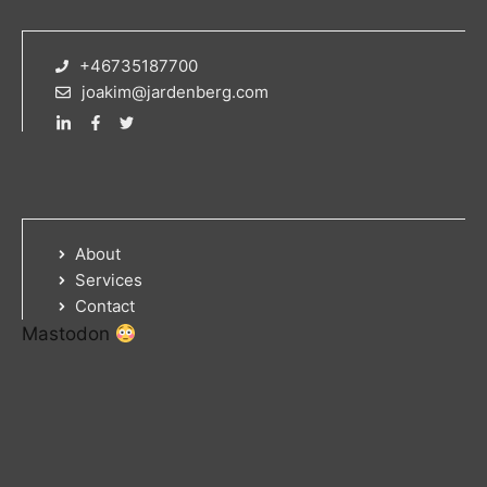
+46735187700
joakim@jardenberg.com
About
Services
Contact
Mastodon