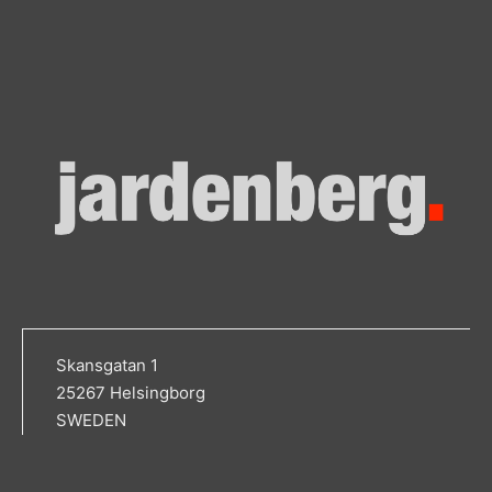
Skansgatan 1
25267 Helsingborg
SWEDEN