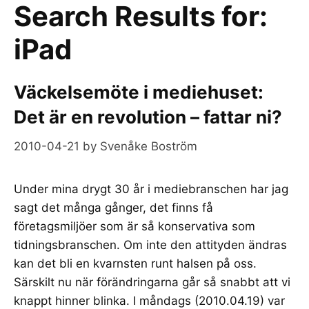
Search Results for:
iPad
Väckelsemöte i mediehuset:
Det är en revolution – fattar ni?
2010-04-21
by
Svenåke Boström
Under mina drygt 30 år i mediebranschen har jag
sagt det många gånger, det finns få
företagsmiljöer som är så konservativa som
tidningsbranschen. Om inte den attityden ändras
kan det bli en kvarnsten runt halsen på oss.
Särskilt nu när förändringarna går så snabbt att vi
knappt hinner blinka. I måndags (2010.04.19) var