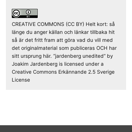
CREATIVE COMMONS (CC BY) Helt kort: så
länge du anger källan och länkar tillbaka hit
så är det fritt fram att göra vad du vill med
det originalmaterial som publiceras OCH har
sitt ursprung här. ”jardenberg unedited” by
Joakim Jardenberg is licensed under a
Creative Commons Erkännande 2.5 Sverige
License