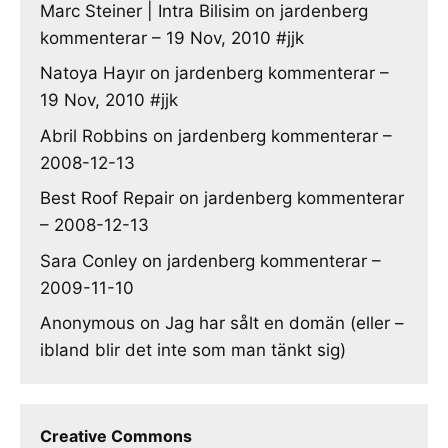
Marc Steiner | Intra Bilisim
on
jardenberg
kommenterar – 19 Nov, 2010 #jjk
Natoya Hayır
on
jardenberg kommenterar –
19 Nov, 2010 #jjk
Abril Robbins
on
jardenberg kommenterar –
2008-12-13
Best Roof Repair
on
jardenberg kommenterar
– 2008-12-13
Sara Conley
on
jardenberg kommenterar –
2009-11-10
Anonymous
on
Jag har sålt en domän (eller –
ibland blir det inte som man tänkt sig)
Creative Commons