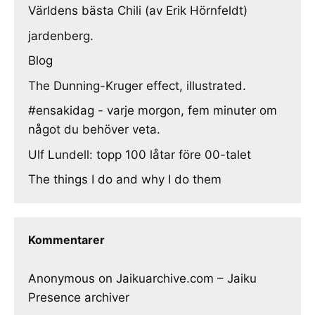
Världens bästa Chili (av Erik Hörnfeldt)
jardenberg.
Blog
The Dunning-Kruger effect, illustrated.
#ensakidag - varje morgon, fem minuter om
något du behöver veta.
Ulf Lundell: topp 100 låtar före 00-talet
The things I do and why I do them
Kommentarer
Anonymous
on
Jaikuarchive.com – Jaiku
Presence archiver