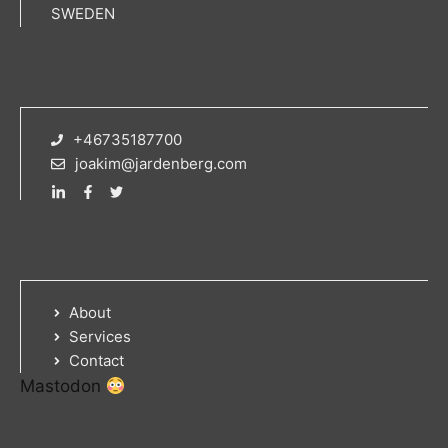
SWEDEN
+46735187700
joakim@jardenberg.com
About
Services
Contact
Mastodon