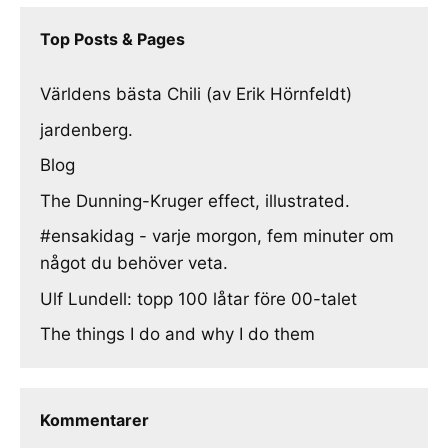
Top Posts & Pages
Världens bästa Chili (av Erik Hörnfeldt)
jardenberg.
Blog
The Dunning-Kruger effect, illustrated.
#ensakidag - varje morgon, fem minuter om
något du behöver veta.
Ulf Lundell: topp 100 låtar före 00-talet
The things I do and why I do them
Kommentarer