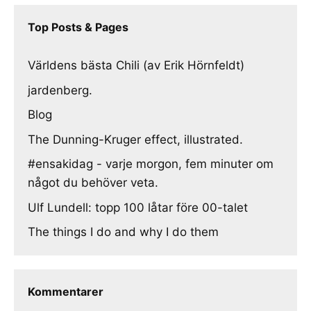
Top Posts & Pages
Världens bästa Chili (av Erik Hörnfeldt)
jardenberg.
Blog
The Dunning-Kruger effect, illustrated.
#ensakidag - varje morgon, fem minuter om
något du behöver veta.
Ulf Lundell: topp 100 låtar före 00-talet
The things I do and why I do them
Kommentarer