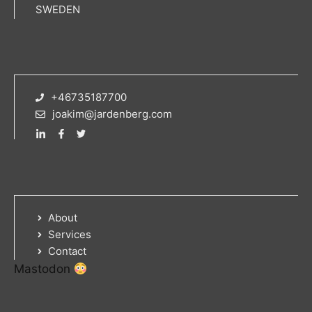
SWEDEN
+46735187700
joakim@jardenberg.com
About
Services
Contact
Mastodon