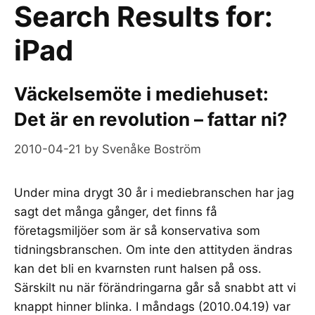
Search Results for:
iPad
Väckelsemöte i mediehuset:
Det är en revolution – fattar ni?
2010-04-21
by
Svenåke Boström
Under mina drygt 30 år i mediebranschen har jag
sagt det många gånger, det finns få
företagsmiljöer som är så konservativa som
tidningsbranschen. Om inte den attityden ändras
kan det bli en kvarnsten runt halsen på oss.
Särskilt nu när förändringarna går så snabbt att vi
knappt hinner blinka. I måndags (2010.04.19) var