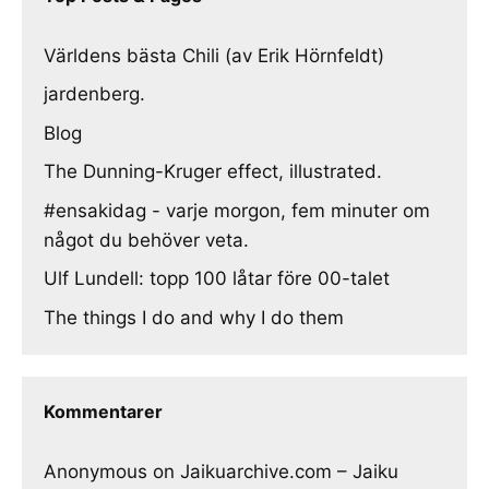
Världens bästa Chili (av Erik Hörnfeldt)
jardenberg.
Blog
The Dunning-Kruger effect, illustrated.
#ensakidag - varje morgon, fem minuter om
något du behöver veta.
Ulf Lundell: topp 100 låtar före 00-talet
The things I do and why I do them
Kommentarer
Anonymous
on
Jaikuarchive.com – Jaiku