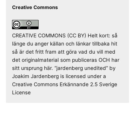
Creative Commons
CREATIVE COMMONS (CC BY) Helt kort: så
länge du anger källan och länkar tillbaka hit
så är det fritt fram att göra vad du vill med
det originalmaterial som publiceras OCH har
sitt ursprung här. ”jardenberg unedited” by
Joakim Jardenberg is licensed under a
Creative Commons Erkännande 2.5 Sverige
License