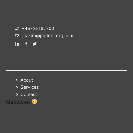
+46735187700
joakim@jardenberg.com
About
Services
Contact
Mastodon