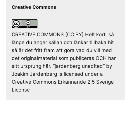
Creative Commons
CREATIVE COMMONS (CC BY) Helt kort: så
länge du anger källan och länkar tillbaka hit
så är det fritt fram att göra vad du vill med
det originalmaterial som publiceras OCH har
sitt ursprung här. ”jardenberg unedited” by
Joakim Jardenberg is licensed under a
Creative Commons Erkännande 2.5 Sverige
License