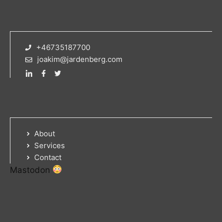
+46735187700
joakim@jardenberg.com
About
Services
Contact
Mastodon