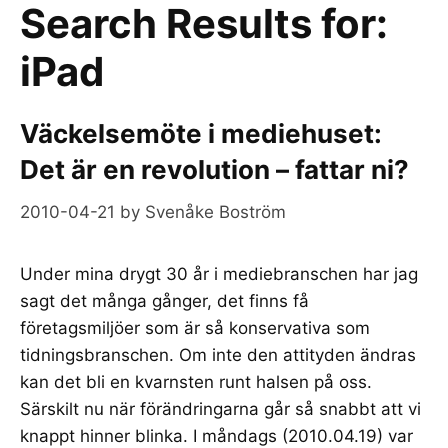
Search Results for:
iPad
Väckelsemöte i mediehuset:
Det är en revolution – fattar ni?
2010-04-21
by
Svenåke Boström
Under mina drygt 30 år i mediebranschen har jag
sagt det många gånger, det finns få
företagsmiljöer som är så konservativa som
tidningsbranschen. Om inte den attityden ändras
kan det bli en kvarnsten runt halsen på oss.
Särskilt nu när förändringarna går så snabbt att vi
knappt hinner blinka. I måndags (2010.04.19) var