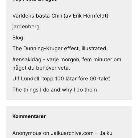
Världens bästa Chili (av Erik Hörnfeldt)
jardenberg.
Blog
The Dunning-Kruger effect, illustrated.
#ensakidag - varje morgon, fem minuter om
något du behöver veta.
Ulf Lundell: topp 100 låtar före 00-talet
The things I do and why I do them
Kommentarer
Anonymous
on
Jaikuarchive.com – Jaiku