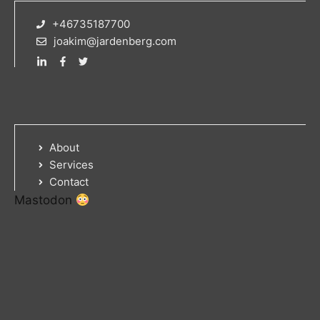
+46735187700
joakim@jardenberg.com
About
Services
Contact
Mastodon