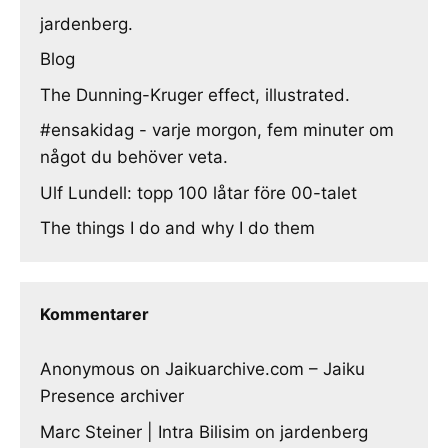
jardenberg.
Blog
The Dunning-Kruger effect, illustrated.
#ensakidag - varje morgon, fem minuter om
något du behöver veta.
Ulf Lundell: topp 100 låtar före 00-talet
The things I do and why I do them
Kommentarer
Anonymous
on
Jaikuarchive.com – Jaiku
Presence archiver
Marc Steiner | Intra Bilisim
on
jardenberg