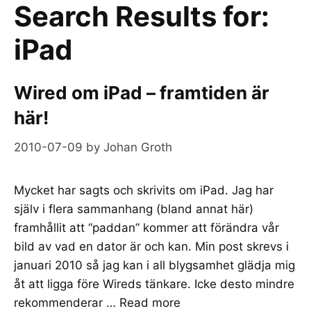
Search Results for:
iPad
Wired om iPad – framtiden är
här!
2010-07-09
by
Johan Groth
Mycket har sagts och skrivits om iPad. Jag har
själv i flera sammanhang (bland annat här)
framhållit att “paddan” kommer att förändra vår
bild av vad en dator är och kan. Min post skrevs i
januari 2010 så jag kan i all blygsamhet glädja mig
åt att ligga före Wireds tänkare. Icke desto mindre
rekommenderar …
Read more