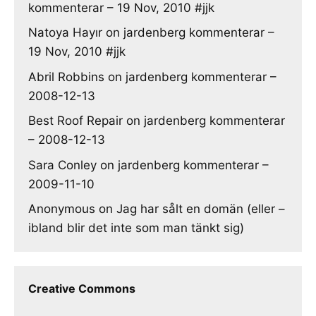
kommenterar – 19 Nov, 2010 #jjk
Natoya Hayır
on
jardenberg kommenterar –
19 Nov, 2010 #jjk
Abril Robbins
on
jardenberg kommenterar –
2008-12-13
Best Roof Repair
on
jardenberg kommenterar
– 2008-12-13
Sara Conley
on
jardenberg kommenterar –
2009-11-10
Anonymous
on
Jag har sålt en domän (eller –
ibland blir det inte som man tänkt sig)
Creative Commons