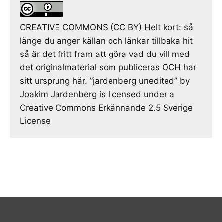
CREATIVE COMMONS (CC BY) Helt kort: så
länge du anger källan och länkar tillbaka hit
så är det fritt fram att göra vad du vill med
det originalmaterial som publiceras OCH har
sitt ursprung här. ”jardenberg unedited” by
Joakim Jardenberg is licensed under a
Creative Commons Erkännande 2.5 Sverige
License