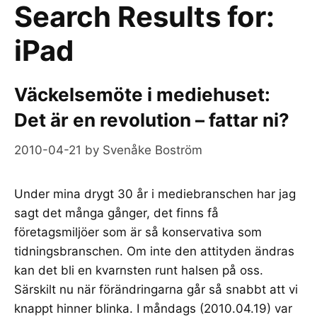
Search Results for:
iPad
Väckelsemöte i mediehuset:
Det är en revolution – fattar ni?
2010-04-21
by
Svenåke Boström
Under mina drygt 30 år i mediebranschen har jag
sagt det många gånger, det finns få
företagsmiljöer som är så konservativa som
tidningsbranschen. Om inte den attityden ändras
kan det bli en kvarnsten runt halsen på oss.
Särskilt nu när förändringarna går så snabbt att vi
knappt hinner blinka. I måndags (2010.04.19) var