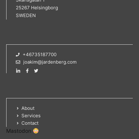
25267 Helsingborg
SWEDEN
+46735187700
joakim@jardenberg.com
About
Services
Contact
Mastodon