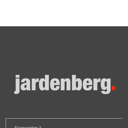
Skansgatan 1