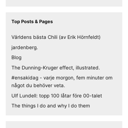
Top Posts & Pages
Världens bästa Chili (av Erik Hörnfeldt)
jardenberg.
Blog
The Dunning-Kruger effect, illustrated.
#ensakidag - varje morgon, fem minuter om
något du behöver veta.
Ulf Lundell: topp 100 låtar före 00-talet
The things I do and why I do them