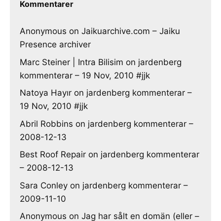
Kommentarer
Anonymous
on
Jaikuarchive.com – Jaiku
Presence archiver
Marc Steiner | Intra Bilisim
on
jardenberg
kommenterar – 19 Nov, 2010 #jjk
Natoya Hayır
on
jardenberg kommenterar –
19 Nov, 2010 #jjk
Abril Robbins
on
jardenberg kommenterar –
2008-12-13
Best Roof Repair
on
jardenberg kommenterar
– 2008-12-13
Sara Conley
on
jardenberg kommenterar –
2009-11-10
Anonymous
on
Jag har sålt en domän (eller –