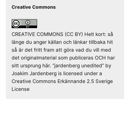
Creative Commons
CREATIVE COMMONS (CC BY) Helt kort: så
länge du anger källan och länkar tillbaka hit
så är det fritt fram att göra vad du vill med
det originalmaterial som publiceras OCH har
sitt ursprung här. ”jardenberg unedited” by
Joakim Jardenberg is licensed under a
Creative Commons Erkännande 2.5 Sverige
License