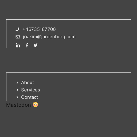
+46735187700
joakim@jardenberg.com
About
Services
Contact
Mastodon