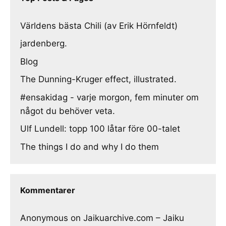
Världens bästa Chili (av Erik Hörnfeldt)
jardenberg.
Blog
The Dunning-Kruger effect, illustrated.
#ensakidag - varje morgon, fem minuter om
något du behöver veta.
Ulf Lundell: topp 100 låtar före 00-talet
The things I do and why I do them
Kommentarer
Anonymous
on
Jaikuarchive.com – Jaiku