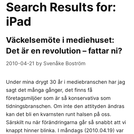
Search Results for:
iPad
Väckelsemöte i mediehuset:
Det är en revolution – fattar ni?
2010-04-21
by
Svenåke Boström
Under mina drygt 30 år i mediebranschen har jag
sagt det många gånger, det finns få
företagsmiljöer som är så konservativa som
tidningsbranschen. Om inte den attityden ändras
kan det bli en kvarnsten runt halsen på oss.
Särskilt nu när förändringarna går så snabbt att vi
knappt hinner blinka. I måndags (2010.04.19) var