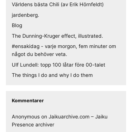
Världens bästa Chili (av Erik Hörnfeldt)
jardenberg.
Blog
The Dunning-Kruger effect, illustrated.
#ensakidag - varje morgon, fem minuter om
något du behöver veta.
Ulf Lundell: topp 100 låtar före 00-talet
The things I do and why I do them
Kommentarer
Anonymous
on
Jaikuarchive.com – Jaiku
Presence archiver