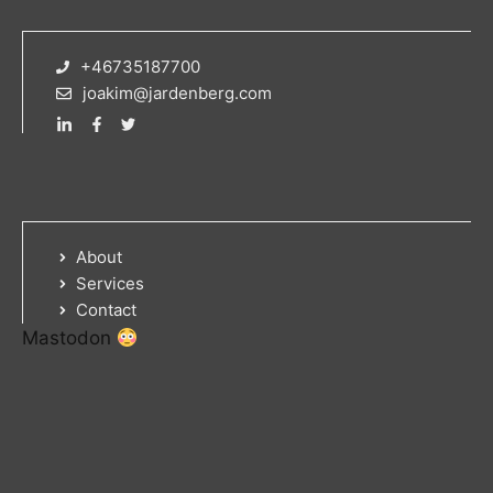
+46735187700
joakim@jardenberg.com
About
Services
Contact
Mastodon