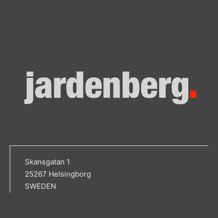
Skansgatan 1
25267 Helsingborg
SWEDEN