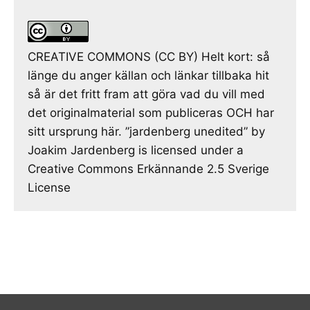
CREATIVE COMMONS (CC BY) Helt kort: så
länge du anger källan och länkar tillbaka hit
så är det fritt fram att göra vad du vill med
det originalmaterial som publiceras OCH har
sitt ursprung här. ”jardenberg unedited” by
Joakim Jardenberg is licensed under a
Creative Commons Erkännande 2.5 Sverige
License