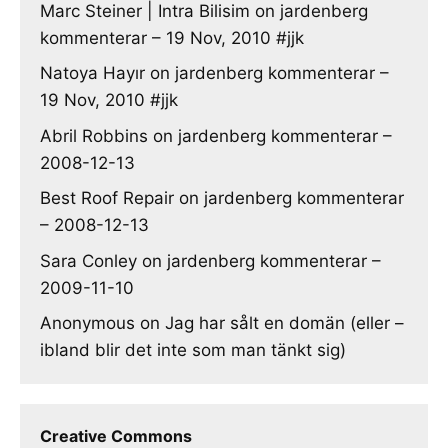
Marc Steiner | Intra Bilisim
on
jardenberg
kommenterar – 19 Nov, 2010 #jjk
Natoya Hayır
on
jardenberg kommenterar –
19 Nov, 2010 #jjk
Abril Robbins
on
jardenberg kommenterar –
2008-12-13
Best Roof Repair
on
jardenberg kommenterar
– 2008-12-13
Sara Conley
on
jardenberg kommenterar –
2009-11-10
Anonymous
on
Jag har sålt en domän (eller –
ibland blir det inte som man tänkt sig)
Creative Commons