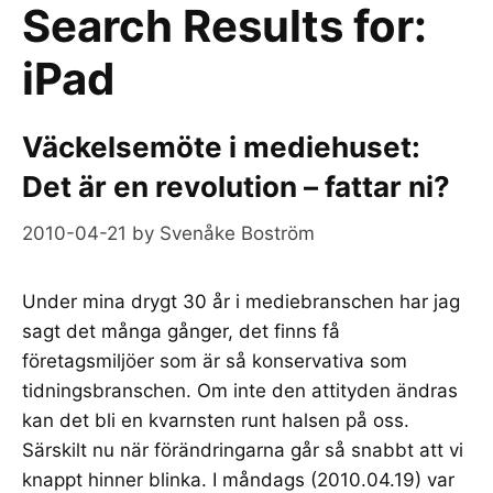
Search Results for:
iPad
Väckelsemöte i mediehuset:
Det är en revolution – fattar ni?
2010-04-21
by
Svenåke Boström
Under mina drygt 30 år i mediebranschen har jag
sagt det många gånger, det finns få
företagsmiljöer som är så konservativa som
tidningsbranschen. Om inte den attityden ändras
kan det bli en kvarnsten runt halsen på oss.
Särskilt nu när förändringarna går så snabbt att vi
knappt hinner blinka. I måndags (2010.04.19) var