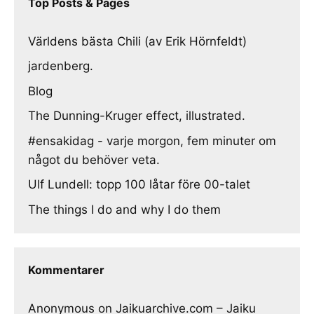
Top Posts & Pages
Världens bästa Chili (av Erik Hörnfeldt)
jardenberg.
Blog
The Dunning-Kruger effect, illustrated.
#ensakidag - varje morgon, fem minuter om
något du behöver veta.
Ulf Lundell: topp 100 låtar före 00-talet
The things I do and why I do them
Kommentarer
Anonymous
on
Jaikuarchive.com – Jaiku