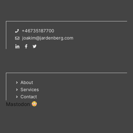
+46735187700
joakim@jardenberg.com
About
Services
Contact
Mastodon