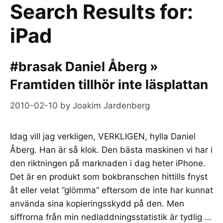
Search Results for:
iPad
#brasak Daniel Åberg »
Framtiden tillhör inte läsplattan
2010-02-10
by
Joakim Jardenberg
Idag vill jag verkligen, VERKLIGEN, hylla Daniel
Åberg. Han är så klok. Den bästa maskinen vi har i
den riktningen på marknaden i dag heter iPhone.
Det är en produkt som bokbranschen hittills fnyst
åt eller velat ”glömma” eftersom de inte har kunnat
använda sina kopieringsskydd på den. Men
siffrorna från min nedladdningsstatistik är tydlig …