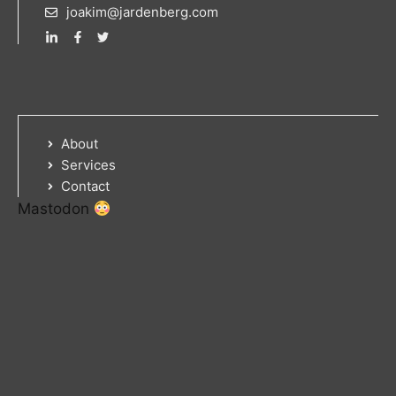
joakim@jardenberg.com
About
Services
Contact
Mastodon