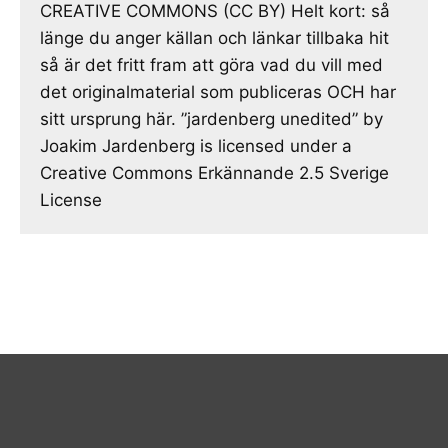
CREATIVE COMMONS (CC BY) Helt kort: så
länge du anger källan och länkar tillbaka hit
så är det fritt fram att göra vad du vill med
det originalmaterial som publiceras OCH har
sitt ursprung här. ”jardenberg unedited” by
Joakim Jardenberg is licensed under a
Creative Commons Erkännande 2.5 Sverige
License