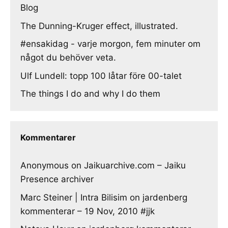
Blog
The Dunning-Kruger effect, illustrated.
#ensakidag - varje morgon, fem minuter om
något du behöver veta.
Ulf Lundell: topp 100 låtar före 00-talet
The things I do and why I do them
Kommentarer
Anonymous
on
Jaikuarchive.com – Jaiku
Presence archiver
Marc Steiner | Intra Bilisim
on
jardenberg
kommenterar – 19 Nov, 2010 #jjk