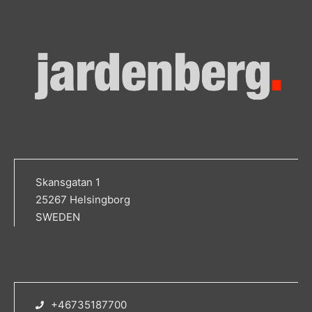
Skansgatan 1
25267 Helsingborg
SWEDEN
+46735187700