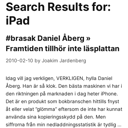
Search Results for:
iPad
#brasak Daniel Åberg »
Framtiden tillhör inte läsplattan
2010-02-10
by
Joakim Jardenberg
Idag vill jag verkligen, VERKLIGEN, hylla Daniel
Åberg. Han är så klok. Den bästa maskinen vi har i
den riktningen på marknaden i dag heter iPhone.
Det är en produkt som bokbranschen hittills fnyst
åt eller velat ”glömma” eftersom de inte har kunnat
använda sina kopieringsskydd på den. Men
siffrorna från min nedladdningsstatistik är tydlig …