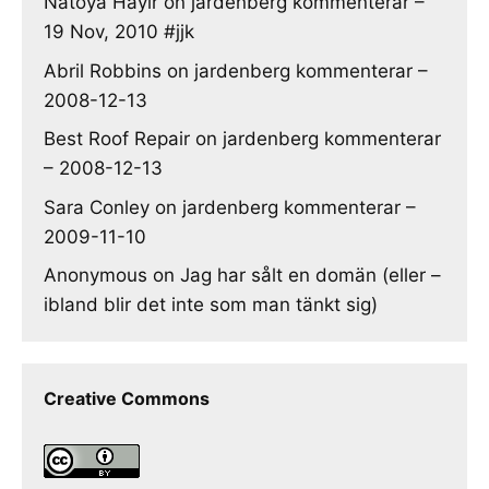
Natoya Hayır
on
jardenberg kommenterar –
19 Nov, 2010 #jjk
Abril Robbins
on
jardenberg kommenterar –
2008-12-13
Best Roof Repair
on
jardenberg kommenterar
– 2008-12-13
Sara Conley
on
jardenberg kommenterar –
2009-11-10
Anonymous
on
Jag har sålt en domän (eller –
ibland blir det inte som man tänkt sig)
Creative Commons