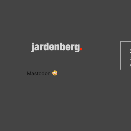
Mastodon