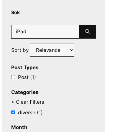
Sök
Search
for:
Sort by
Post Types
Post (1)
Categories
< Clear Filters
diverse (1)
Month