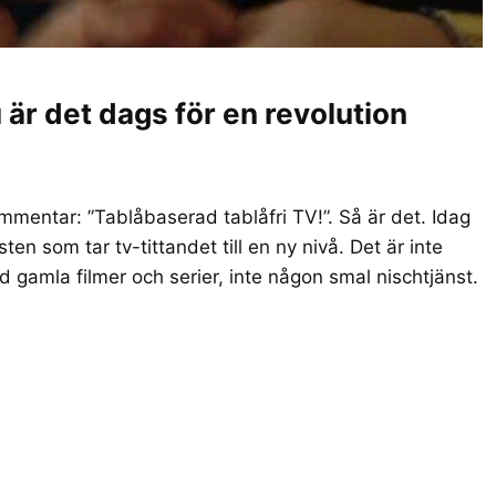
är det dags för en revolution
ommentar: ”Tablåbaserad tablåfri TV!”. Så är det. Idag
ten som tar tv-tittandet till en ny nivå. Det är inte
d gamla filmer och serier, inte någon smal nischtjänst.