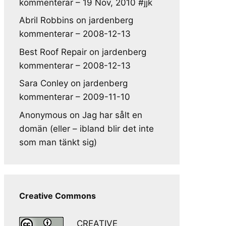
kommenterar – 19 Nov, 2010 #jjk
Abril Robbins
on
jardenberg
kommenterar – 2008-12-13
Best Roof Repair
on
jardenberg
kommenterar – 2008-12-13
Sara Conley
on
jardenberg
kommenterar – 2009-11-10
Anonymous
on
Jag har sålt en
domän (eller – ibland blir det inte
som man tänkt sig)
Creative Commons
CREATIVE