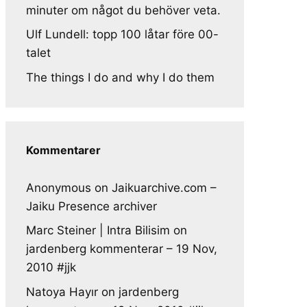
minuter om något du behöver veta.
Ulf Lundell: topp 100 låtar före 00-
talet
The things I do and why I do them
Kommentarer
Anonymous
on
Jaikuarchive.com –
Jaiku Presence archiver
Marc Steiner | Intra Bilisim
on
jardenberg kommenterar – 19 Nov,
2010 #jjk
Natoya Hayır
on
jardenberg