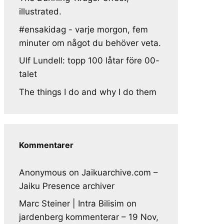
illustrated.
#ensakidag - varje morgon, fem
minuter om något du behöver veta.
Ulf Lundell: topp 100 låtar före 00-
talet
The things I do and why I do them
Kommentarer
Anonymous
on
Jaikuarchive.com –
Jaiku Presence archiver
Marc Steiner | Intra Bilisim
on
jardenberg kommenterar – 19 Nov,