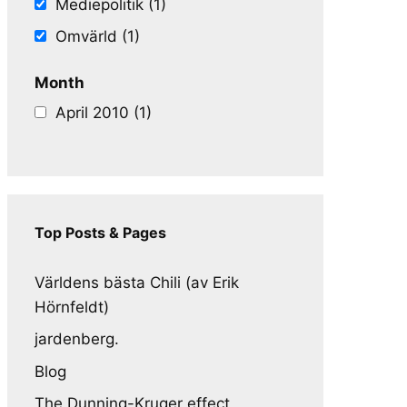
Mediepolitik (1)
Omvärld (1)
Month
April 2010 (1)
Top Posts & Pages
Världens bästa Chili (av Erik
Hörnfeldt)
jardenberg.
Blog
The Dunning-Kruger effect,