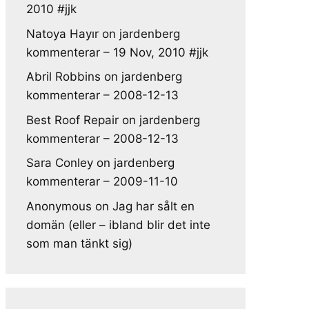
2010 #jjk
Natoya Hayır
on
jardenberg
kommenterar – 19 Nov, 2010 #jjk
Abril Robbins
on
jardenberg
kommenterar – 2008-12-13
Best Roof Repair
on
jardenberg
kommenterar – 2008-12-13
Sara Conley
on
jardenberg
kommenterar – 2009-11-10
Anonymous
on
Jag har sålt en
domän (eller – ibland blir det inte
som man tänkt sig)