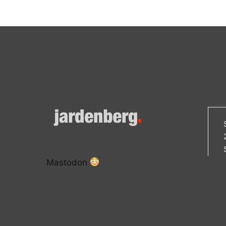
Mastodon