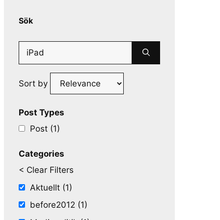
Sök
Search
for:
Sort by
Post Types
Post (1)
Categories
< Clear Filters
Aktuellt (1)
before2012 (1)