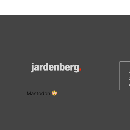
Mastodon