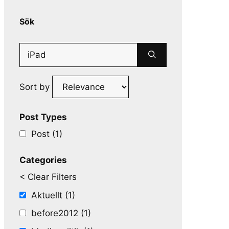
Sök
Search
for:
Sort by
Post Types
Post (1)
Categories
< Clear Filters
Aktuellt (1)
before2012 (1)