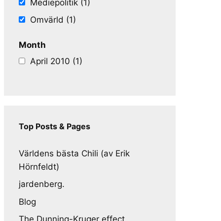
Mediepolitik (1)
Omvärld (1)
Month
April 2010 (1)
Top Posts & Pages
Världens bästa Chili (av Erik
Hörnfeldt)
jardenberg.
Blog
The Dunning-Kruger effect,