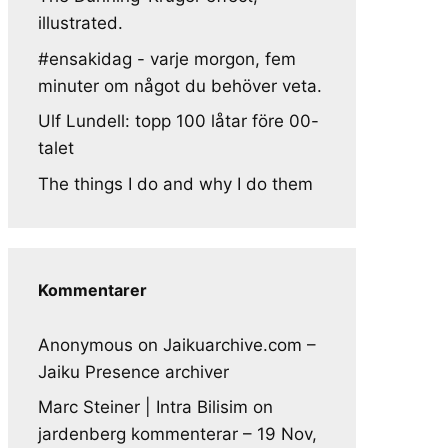
illustrated.
#ensakidag - varje morgon, fem
minuter om något du behöver veta.
Ulf Lundell: topp 100 låtar före 00-
talet
The things I do and why I do them
Kommentarer
Anonymous
on
Jaikuarchive.com –
Jaiku Presence archiver
Marc Steiner | Intra Bilisim
on
jardenberg kommenterar – 19 Nov,