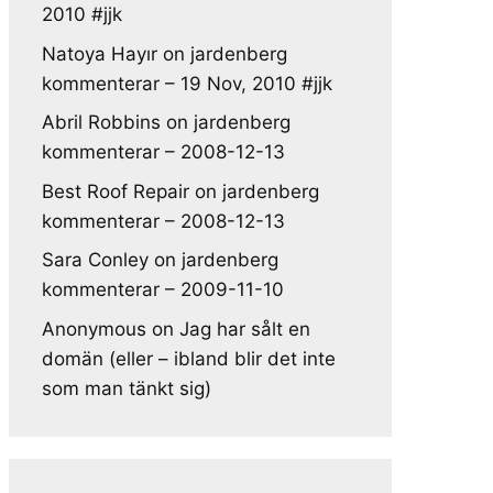
2010 #jjk
Natoya Hayır
on
jardenberg
kommenterar – 19 Nov, 2010 #jjk
Abril Robbins
on
jardenberg
kommenterar – 2008-12-13
Best Roof Repair
on
jardenberg
kommenterar – 2008-12-13
Sara Conley
on
jardenberg
kommenterar – 2009-11-10
Anonymous
on
Jag har sålt en
domän (eller – ibland blir det inte
som man tänkt sig)