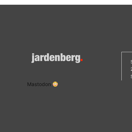
Mastodon