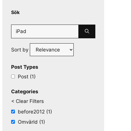
Sök
Search
for:
Sort by
Post Types
Post (1)
Categories
< Clear Filters
before2012 (1)
Omvärld (1)