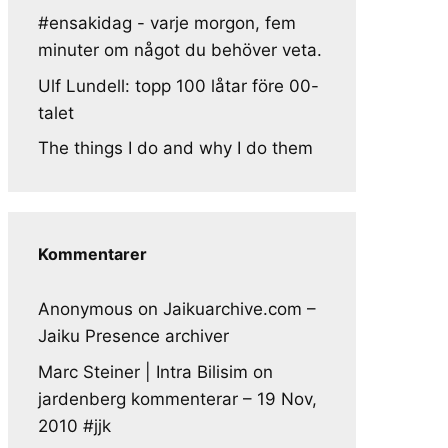
#ensakidag - varje morgon, fem
minuter om något du behöver veta.
Ulf Lundell: topp 100 låtar före 00-
talet
The things I do and why I do them
Kommentarer
Anonymous
on
Jaikuarchive.com –
Jaiku Presence archiver
Marc Steiner | Intra Bilisim
on
jardenberg kommenterar – 19 Nov,
2010 #jjk