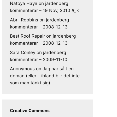
Natoya Hayır
on
jardenberg
kommenterar – 19 Nov, 2010 #jjk
Abril Robbins
on
jardenberg
kommenterar – 2008-12-13
Best Roof Repair
on
jardenberg
kommenterar – 2008-12-13
Sara Conley
on
jardenberg
kommenterar – 2009-11-10
Anonymous
on
Jag har sålt en
domän (eller – ibland blir det inte
som man tänkt sig)
Creative Commons