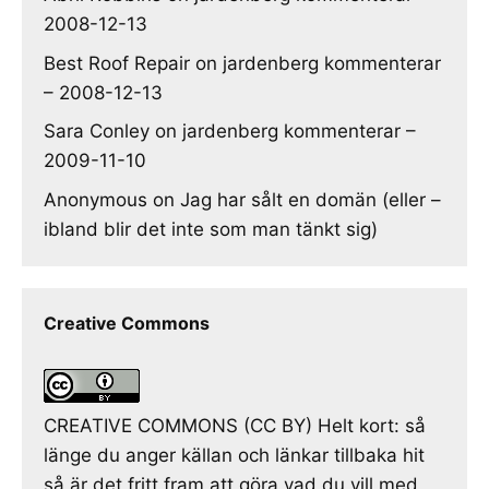
2008-12-13
Best Roof Repair
on
jardenberg kommenterar
– 2008-12-13
Sara Conley
on
jardenberg kommenterar –
2009-11-10
Anonymous
on
Jag har sålt en domän (eller –
ibland blir det inte som man tänkt sig)
Creative Commons
CREATIVE COMMONS (CC BY) Helt kort: så
länge du anger källan och länkar tillbaka hit
så är det fritt fram att göra vad du vill med