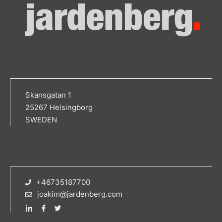
Skansgatan 1
25267 Helsingborg
SWEDEN
+46735187700
joakim@jardenberg.com