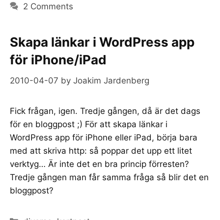
2 Comments
Skapa länkar i WordPress app
för iPhone/iPad
2010-04-07
by
Joakim Jardenberg
Fick frågan, igen. Tredje gången, då är det dags
för en bloggpost ;) För att skapa länkar i
WordPress app för iPhone eller iPad, börja bara
med att skriva http: så poppar det upp ett litet
verktyg… Är inte det en bra princip förresten?
Tredje gången man får samma fråga så blir det en
bloggpost?
Categories