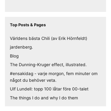
Top Posts & Pages
Världens bästa Chili (av Erik Hörnfeldt)
jardenberg.
Blog
The Dunning-Kruger effect, illustrated.
#ensakidag - varje morgon, fem minuter om
något du behöver veta.
Ulf Lundell: topp 100 låtar före 00-talet
The things I do and why I do them