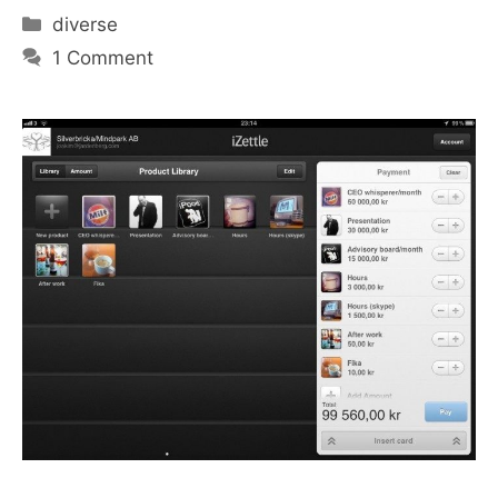
Categories
diverse
1 Comment