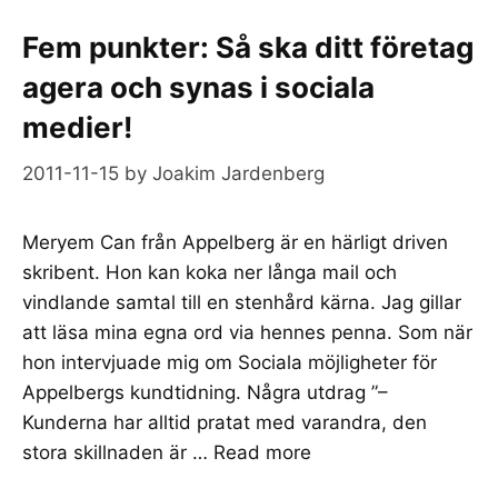
Fem punkter: Så ska ditt företag
agera och synas i sociala
medier!
2011-11-15
by
Joakim Jardenberg
Meryem Can från Appelberg är en härligt driven
skribent. Hon kan koka ner långa mail och
vindlande samtal till en stenhård kärna. Jag gillar
att läsa mina egna ord via hennes penna. Som när
hon intervjuade mig om Sociala möjligheter för
Appelbergs kundtidning. Några utdrag ”–
Kunderna har alltid pratat med varandra, den
stora skillnaden är …
Read more