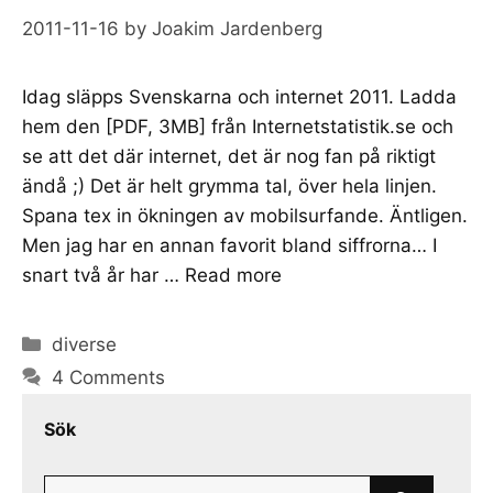
2011-11-16
by
Joakim Jardenberg
Idag släpps Svenskarna och internet 2011. Ladda
hem den [PDF, 3MB] från Internetstatistik.se och
se att det där internet, det är nog fan på riktigt
ändå ;) Det är helt grymma tal, över hela linjen.
Spana tex in ökningen av mobilsurfande. Äntligen.
Men jag har en annan favorit bland siffrorna… I
snart två år har …
Read more
Categories
diverse
4 Comments
Sök
Search