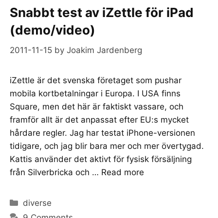
Snabbt test av iZettle för iPad
(demo/video)
2011-11-15
by
Joakim Jardenberg
iZettle är det svenska företaget som pushar
mobila kortbetalningar i Europa. I USA finns
Square, men det här är faktiskt vassare, och
framför allt är det anpassat efter EU:s mycket
hårdare regler. Jag har testat iPhone-versionen
tidigare, och jag blir bara mer och mer övertygad.
Kattis använder det aktivt för fysisk försäljning
från Silverbricka och …
Read more
Categories
diverse
9 Comments