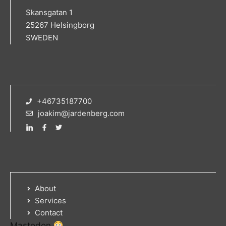
Skansgatan 1
25267 Helsingborg
SWEDEN
+46735187700
joakim@jardenberg.com
About
Services
Contact
Mastodon