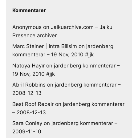
Kommentarer
Anonymous
on
Jaikuarchive.com – Jaiku
Presence archiver
Marc Steiner | Intra Bilisim
on
jardenberg
kommenterar – 19 Nov, 2010 #jjk
Natoya Hayır
on
jardenberg kommenterar –
19 Nov, 2010 #jjk
Abril Robbins
on
jardenberg kommenterar –
2008-12-13
Best Roof Repair
on
jardenberg kommenterar
– 2008-12-13
Sara Conley
on
jardenberg kommenterar –
2009-11-10