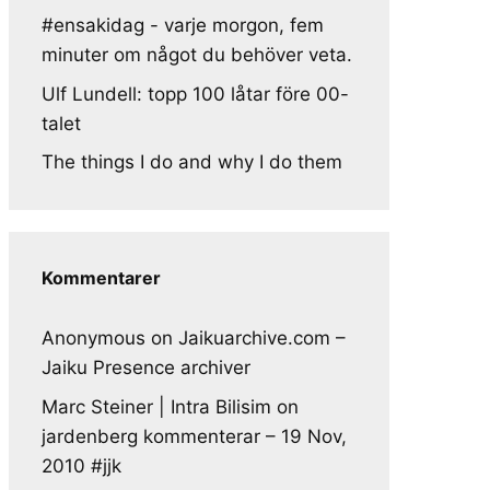
#ensakidag - varje morgon, fem
minuter om något du behöver veta.
Ulf Lundell: topp 100 låtar före 00-
talet
The things I do and why I do them
Kommentarer
Anonymous
on
Jaikuarchive.com –
Jaiku Presence archiver
Marc Steiner | Intra Bilisim
on
jardenberg kommenterar – 19 Nov,
2010 #jjk