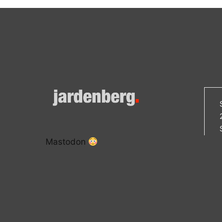
Mastodon