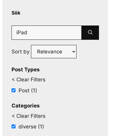
Sök
Search
for:
Sort by
Post Types
< Clear Filters
Post (1)
Categories
< Clear Filters
diverse (1)