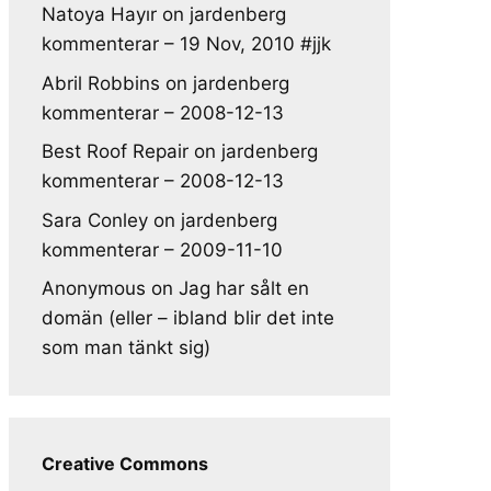
Natoya Hayır
on
jardenberg
kommenterar – 19 Nov, 2010 #jjk
Abril Robbins
on
jardenberg
kommenterar – 2008-12-13
Best Roof Repair
on
jardenberg
kommenterar – 2008-12-13
Sara Conley
on
jardenberg
kommenterar – 2009-11-10
Anonymous
on
Jag har sålt en
domän (eller – ibland blir det inte
som man tänkt sig)
Creative Commons