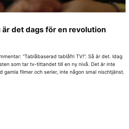
är det dags för en revolution
ommentar: ”Tablåbaserad tablåfri TV!”. Så är det. Idag
ten som tar tv-tittandet till en ny nivå. Det är inte
d gamla filmer och serier, inte någon smal nischtjänst.