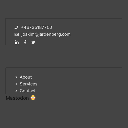
+46735187700
joakim@jardenberg.com
About
Services
Contact
Mastodon