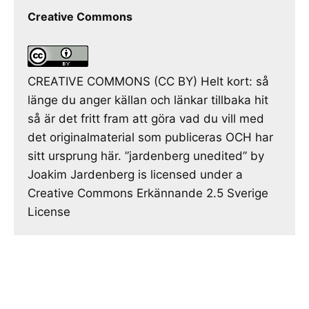
Creative Commons
CREATIVE COMMONS (CC BY) Helt kort: så
länge du anger källan och länkar tillbaka hit
så är det fritt fram att göra vad du vill med
det originalmaterial som publiceras OCH har
sitt ursprung här. ”jardenberg unedited” by
Joakim Jardenberg is licensed under a
Creative Commons Erkännande 2.5 Sverige
License