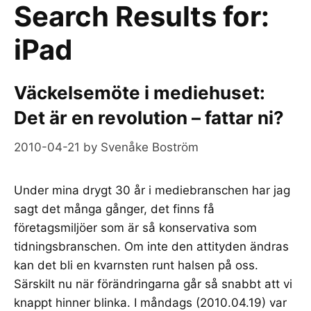
Search Results for:
iPad
Väckelsemöte i mediehuset:
Det är en revolution – fattar ni?
2010-04-21
by
Svenåke Boström
Under mina drygt 30 år i mediebranschen har jag
sagt det många gånger, det finns få
företagsmiljöer som är så konservativa som
tidningsbranschen. Om inte den attityden ändras
kan det bli en kvarnsten runt halsen på oss.
Särskilt nu när förändringarna går så snabbt att vi
knappt hinner blinka. I måndags (2010.04.19) var