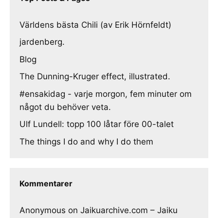
Världens bästa Chili (av Erik Hörnfeldt)
jardenberg.
Blog
The Dunning-Kruger effect, illustrated.
#ensakidag - varje morgon, fem minuter om
något du behöver veta.
Ulf Lundell: topp 100 låtar före 00-talet
The things I do and why I do them
Kommentarer
Anonymous
on
Jaikuarchive.com – Jaiku