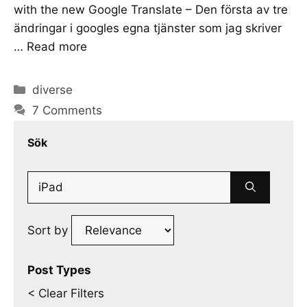
with the new Google Translate – Den första av tre
ändringar i googles egna tjänster som jag skriver
…
Read more
Categories
diverse
7 Comments
Sök
Search
for:
Sort by
Post Types
< Clear Filters