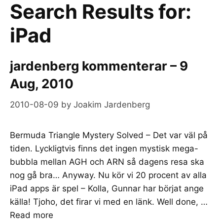
Search Results for:
iPad
jardenberg kommenterar – 9
Aug, 2010
2010-08-09
by
Joakim Jardenberg
Bermuda Triangle Mystery Solved – Det var väl på
tiden. Lyckligtvis finns det ingen mystisk mega-
bubbla mellan AGH och ARN så dagens resa ska
nog gå bra… Anyway. Nu kör vi 20 procent av alla
iPad apps är spel – Kolla, Gunnar har börjat ange
källa! Tjoho, det firar vi med en länk. Well done, …
Read more