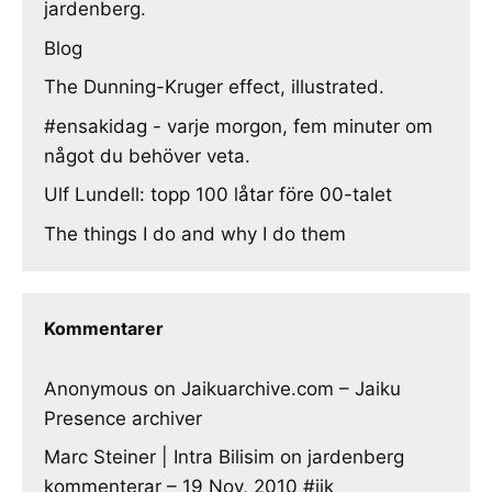
jardenberg.
Blog
The Dunning-Kruger effect, illustrated.
#ensakidag - varje morgon, fem minuter om
något du behöver veta.
Ulf Lundell: topp 100 låtar före 00-talet
The things I do and why I do them
Kommentarer
Anonymous
on
Jaikuarchive.com – Jaiku
Presence archiver
Marc Steiner | Intra Bilisim
on
jardenberg
kommenterar – 19 Nov, 2010 #jjk