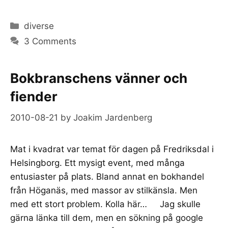
Categories
diverse
3 Comments
Bokbranschens vänner och
fiender
2010-08-21
by
Joakim Jardenberg
Mat i kvadrat var temat för dagen på Fredriksdal i
Helsingborg. Ett mysigt event, med många
entusiaster på plats. Bland annat en bokhandel
från Höganäs, med massor av stilkänsla. Men
med ett stort problem. Kolla här… Jag skulle
gärna länka till dem, men en sökning på google