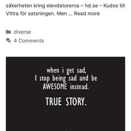
säkerheten kring elevdatorerna – hd.se – Kudos till
Vittra för satsningen. Men …
Read more
Categories
diverse
4 Comments