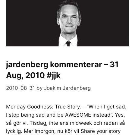
jardenberg kommenterar – 31
Aug, 2010 #jjk
2010-08-31
by
Joakim Jardenberg
Monday Goodness: True Story. – ”When I get sad,
I stop being sad and be AWESOME instead”. Yes,
så gör vi. Tisdag, inte ens midweek och redan så
lycklig. Mer imorgon, nu kör vi! Share your story