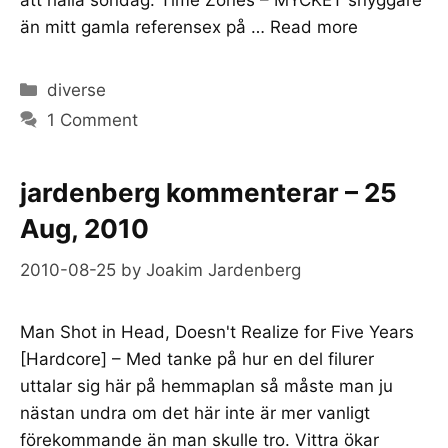
än mitt gamla referensex på …
Read more
Categories
diverse
1 Comment
jardenberg kommenterar – 25
Aug, 2010
2010-08-25
by
Joakim Jardenberg
Man Shot in Head, Doesn't Realize for Five Years
[Hardcore] – Med tanke på hur en del filurer
uttalar sig här på hemmaplan så måste man ju
nästan undra om det här inte är mer vanligt
förekommande än man skulle tro. Vittra ökar