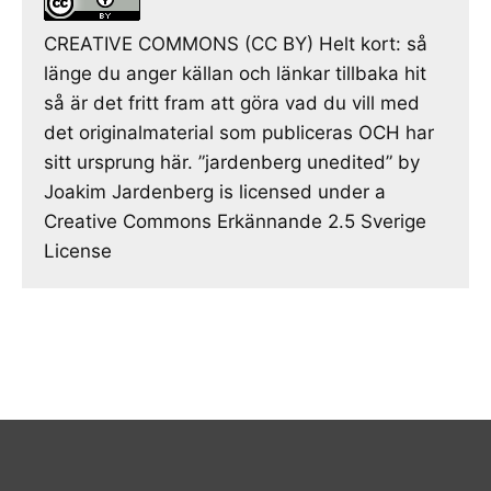
CREATIVE COMMONS (CC BY) Helt kort: så
länge du anger källan och länkar tillbaka hit
så är det fritt fram att göra vad du vill med
det originalmaterial som publiceras OCH har
sitt ursprung här. ”jardenberg unedited” by
Joakim Jardenberg is licensed under a
Creative Commons Erkännande 2.5 Sverige
License