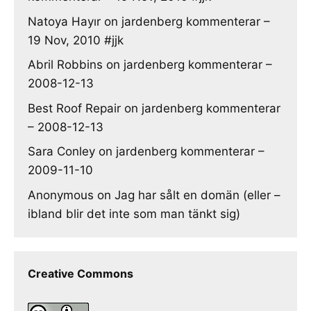
Natoya Hayır
on
jardenberg kommenterar –
19 Nov, 2010 #jjk
Abril Robbins
on
jardenberg kommenterar –
2008-12-13
Best Roof Repair
on
jardenberg kommenterar
– 2008-12-13
Sara Conley
on
jardenberg kommenterar –
2009-11-10
Anonymous
on
Jag har sålt en domän (eller –
ibland blir det inte som man tänkt sig)
Creative Commons