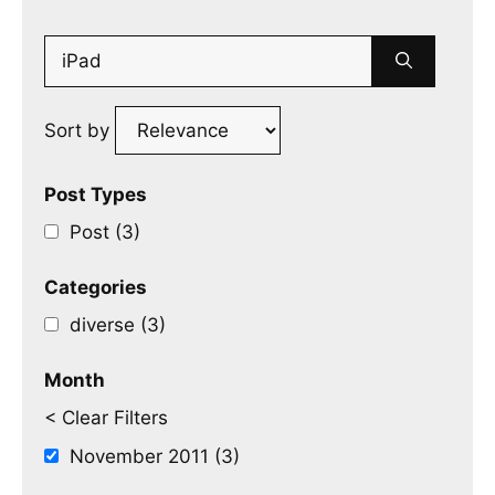
Search
for:
Sort by
Post Types
Post (3)
Categories
diverse (3)
Month
< Clear Filters
November 2011 (3)