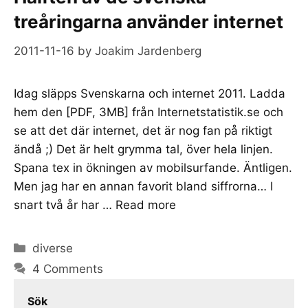
treåringarna använder internet
2011-11-16
by
Joakim Jardenberg
Idag släpps Svenskarna och internet 2011. Ladda
hem den [PDF, 3MB] från Internetstatistik.se och
se att det där internet, det är nog fan på riktigt
ändå ;) Det är helt grymma tal, över hela linjen.
Spana tex in ökningen av mobilsurfande. Äntligen.
Men jag har en annan favorit bland siffrorna… I
snart två år har …
Read more
Categories
diverse
4 Comments
Sök