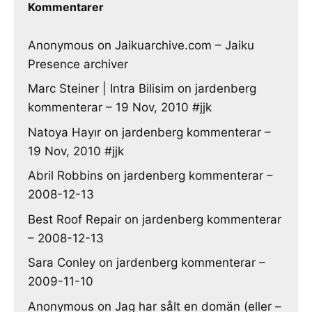
Kommentarer
Anonymous
on
Jaikuarchive.com – Jaiku
Presence archiver
Marc Steiner | Intra Bilisim
on
jardenberg
kommenterar – 19 Nov, 2010 #jjk
Natoya Hayır
on
jardenberg kommenterar –
19 Nov, 2010 #jjk
Abril Robbins
on
jardenberg kommenterar –
2008-12-13
Best Roof Repair
on
jardenberg kommenterar
– 2008-12-13
Sara Conley
on
jardenberg kommenterar –
2009-11-10
Anonymous
on
Jag har sålt en domän (eller –