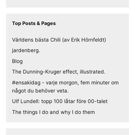
Top Posts & Pages
Världens bästa Chili (av Erik Hörnfeldt)
jardenberg.
Blog
The Dunning-Kruger effect, illustrated.
#ensakidag - varje morgon, fem minuter om
något du behöver veta.
Ulf Lundell: topp 100 låtar före 00-talet
The things I do and why I do them