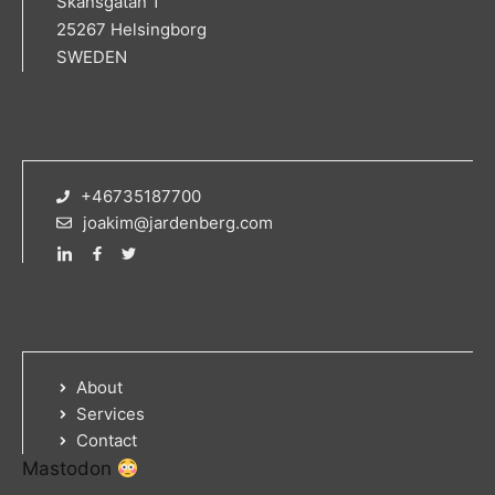
Skansgatan 1
25267 Helsingborg
SWEDEN
+46735187700
joakim@jardenberg.com
About
Services
Contact
Mastodon