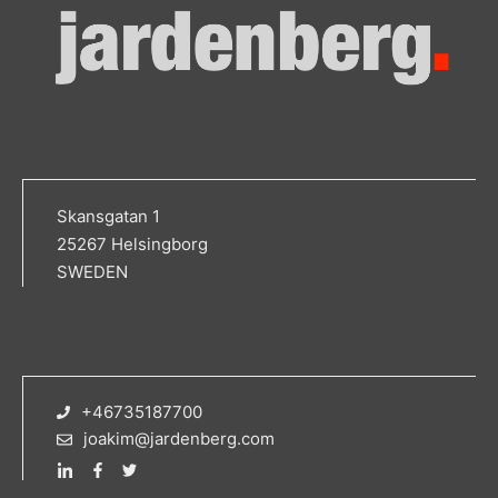
Skansgatan 1
25267 Helsingborg
SWEDEN
+46735187700
joakim@jardenberg.com