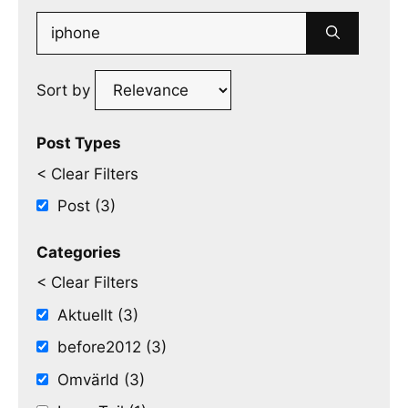
Search
for:
Sort by
Post Types
< Clear Filters
Post (3)
Categories
< Clear Filters
Aktuellt (3)
before2012 (3)
Omvärld (3)