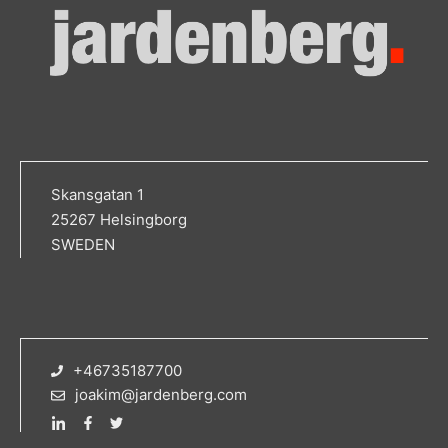
Skansgatan 1
25267 Helsingborg
SWEDEN
+46735187700
joakim@jardenberg.com