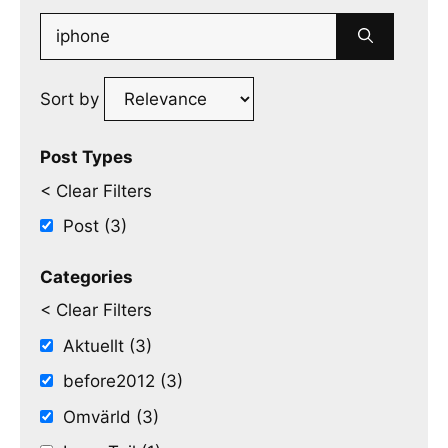
Search
for:
Sort by
Post Types
< Clear Filters
Post (3)
Categories
< Clear Filters
Aktuellt (3)
before2012 (3)
Omvärld (3)