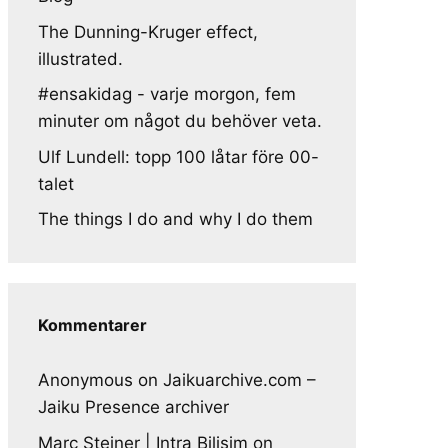
The Dunning-Kruger effect,
illustrated.
#ensakidag - varje morgon, fem
minuter om något du behöver veta.
Ulf Lundell: topp 100 låtar före 00-
talet
The things I do and why I do them
Kommentarer
Anonymous
on
Jaikuarchive.com –
Jaiku Presence archiver
Marc Steiner | Intra Bilisim
on