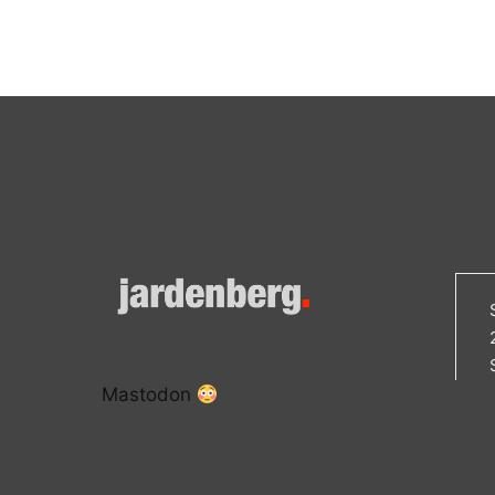
Mastodon