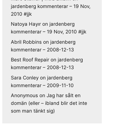
jardenberg kommenterar – 19 Nov,
2010 #jjk
Natoya Hayır
on
jardenberg
kommenterar – 19 Nov, 2010 #jjk
Abril Robbins
on
jardenberg
kommenterar – 2008-12-13
Best Roof Repair
on
jardenberg
kommenterar – 2008-12-13
Sara Conley
on
jardenberg
kommenterar – 2009-11-10
Anonymous
on
Jag har sålt en
domän (eller – ibland blir det inte
som man tänkt sig)