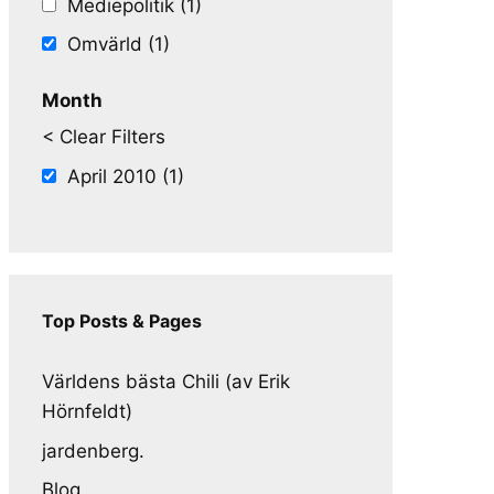
Mediepolitik (1)
Omvärld (1)
Month
< Clear Filters
April 2010 (1)
Top Posts & Pages
Världens bästa Chili (av Erik
Hörnfeldt)
jardenberg.
Blog