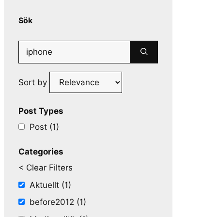
Sök
Search
for:
Sort by
Post Types
Post (1)
Categories
< Clear Filters
Aktuellt (1)
before2012 (1)