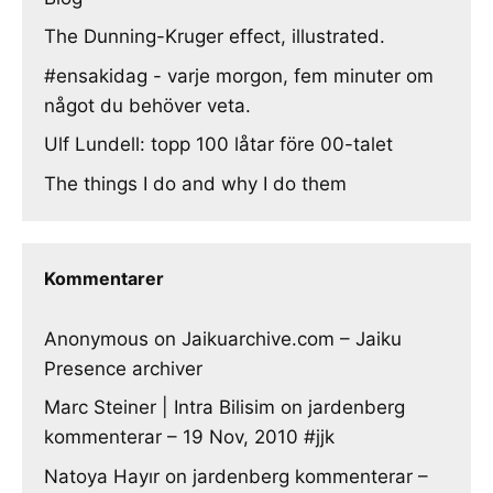
The Dunning-Kruger effect, illustrated.
#ensakidag - varje morgon, fem minuter om
något du behöver veta.
Ulf Lundell: topp 100 låtar före 00-talet
The things I do and why I do them
Kommentarer
Anonymous
on
Jaikuarchive.com – Jaiku
Presence archiver
Marc Steiner | Intra Bilisim
on
jardenberg
kommenterar – 19 Nov, 2010 #jjk
Natoya Hayır
on
jardenberg kommenterar –