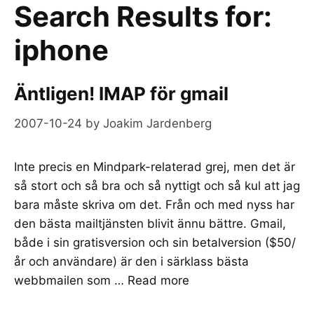
Search Results for:
iphone
Äntligen! IMAP för gmail
2007-10-24
by
Joakim Jardenberg
Inte precis en Mindpark-relaterad grej, men det är
så stort och så bra och så nyttigt och så kul att jag
bara måste skriva om det. Från och med nyss har
den bästa mailtjänsten blivit ännu bättre. Gmail,
både i sin gratisversion och sin betalversion ($50/
år och användare) är den i särklass bästa
webbmailen som …
Read more