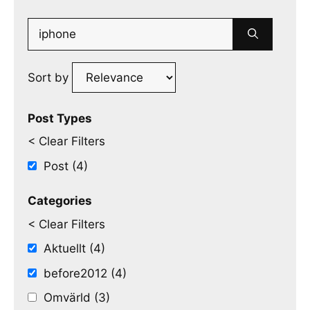
Search
for:
Sort by
Post Types
< Clear Filters
Post (4)
Categories
< Clear Filters
Aktuellt (4)
before2012 (4)
Omvärld (3)