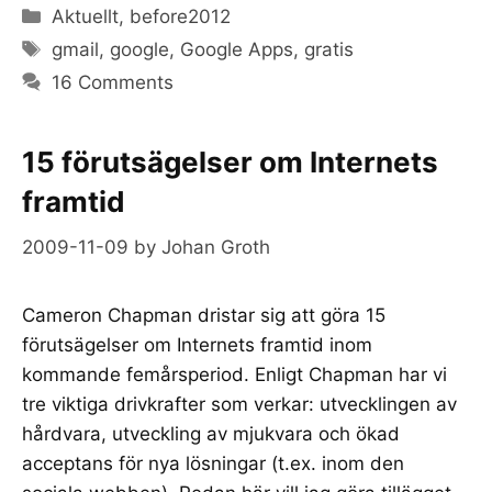
Categories
Aktuellt
,
before2012
Tags
gmail
,
google
,
Google Apps
,
gratis
16 Comments
15 förutsägelser om Internets
framtid
2009-11-09
by
Johan Groth
Cameron Chapman dristar sig att göra 15
förutsägelser om Internets framtid inom
kommande femårsperiod. Enligt Chapman har vi
tre viktiga drivkrafter som verkar: utvecklingen av
hårdvara, utveckling av mjukvara och ökad
acceptans för nya lösningar (t.ex. inom den