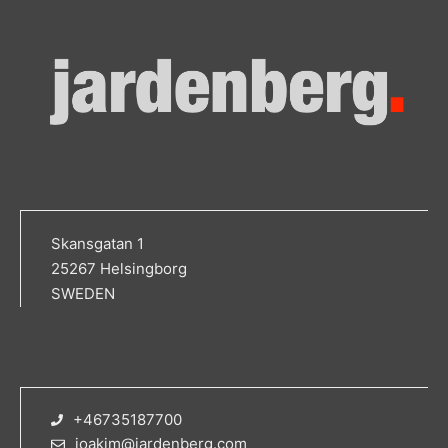
Skansgatan 1
25267 Helsingborg
SWEDEN
+46735187700
joakim@jardenberg.com