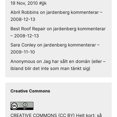
19 Nov, 2010 #jjk
Abril Robbins
on
jardenberg kommenterar –
2008-12-13
Best Roof Repair
on
jardenberg kommenterar
– 2008-12-13
Sara Conley
on
jardenberg kommenterar –
2009-11-10
Anonymous
on
Jag har sålt en domän (eller –
ibland blir det inte som man tänkt sig)
Creative Commons
CREATIVE COMMONS (CC BY) Helt kort: så