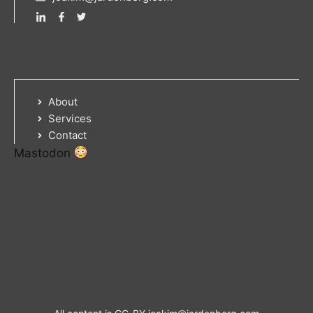
About
Services
Contact
Mastodon