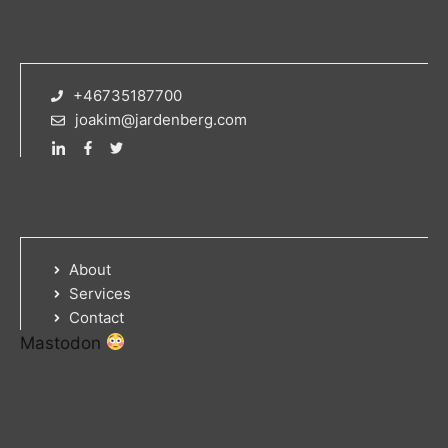
+46735187700
joakim@jardenberg.com
About
Services
Contact
Mastodon