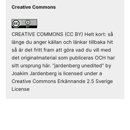
Creative Commons
CREATIVE COMMONS (CC BY) Helt kort: så
länge du anger källan och länkar tillbaka hit
så är det fritt fram att göra vad du vill med
det originalmaterial som publiceras OCH har
sitt ursprung här. ”jardenberg unedited” by
Joakim Jardenberg is licensed under a
Creative Commons Erkännande 2.5 Sverige
License