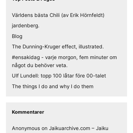
Världens bästa Chili (av Erik Hörnfeldt)
jardenberg.
Blog
The Dunning-Kruger effect, illustrated.
#ensakidag - varje morgon, fem minuter om
något du behöver veta.
Ulf Lundell: topp 100 låtar före 00-talet
The things I do and why I do them
Kommentarer
Anonymous
on
Jaikuarchive.com – Jaiku